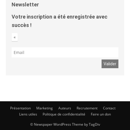
Newsletter
Votre inscription a été enregistrée avec
succès !
«
Présentation
Marketing
Auteurs
Recrutement
Contact
Liens utiles
Politique de confidentialité
Faire un don
© Newspaper WordPress Theme by TagDiv