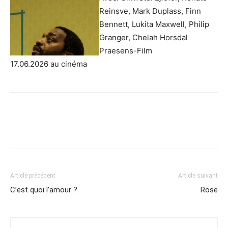
Reinsve, Mark Duplass, Finn
Bennett, Lukita Maxwell, Philip
Granger, Chelah Horsdal
Praesens-Film
17.06.2026 au cinéma
Article précédent
Article suivant
C’est quoi l’amour ?
Rose