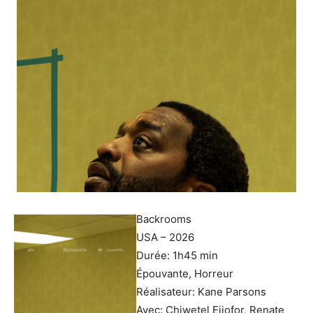
Backrooms
USA – 2026
Durée: 1h45 min
Épouvante, Horreur
Réalisateur: Kane Parsons
Avec: Chiwetel Ejiofor, Renate