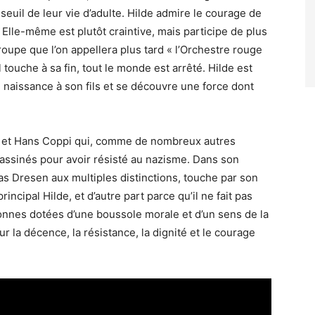
euil de leur vie d’adulte. Hilde admire le courage de
. Elle-même est plutôt craintive, mais participe de plus
upe que l’on appellera plus tard « l’Orchestre rouge
il touche à sa fin, tout le monde est arrêté. Hilde est
e naissance à son fils et se découvre une force dont
lde et Hans Coppi qui, comme de nombreux autres
assinés pour avoir résisté au nazisme. Dans son
as Dresen aux multiples distinctions, touche par son
ncipal Hilde, et d’autre part parce qu’il ne fait pas
onnes dotées d’une boussole morale et d’un sens de la
ur la décence, la résistance, la dignité et le courage