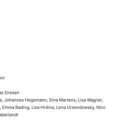
min
eas Dresen
ies, Johannes Hegemann, Sina Martens, Lisa Wagner,
, Emma Bading, Lisa Hrdina, Lena Urzendowsky, Nico
Haberlandt