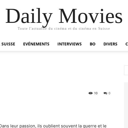
Daily Movies
Toute l'actualité du cinéma et du cinéma en Suisse
 SUISSE
EVÉNEMENTS
INTERVIEWS
BO
DIVERS
10
0
ns leur passion, ils oublient souvent la guerre et le