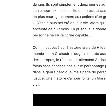
danger. Ils sont simplement deux jeunes au s
son amoureux. Il fait partie de la résistance
en plus courageusement aux actions d’un gro
». C’est le plus bel été de leur vie. Alors qu’
enceinte de huit mois. En prison, elle donn
personne ne l’aurait crue capable…
Ce film est basé sur l’histoire vraie de Hi
membres d’« Orchestre rouge », ont été ass
dernier opus, le réalisateur allemand Andre
focus sans concessions sur le personnage pri
dans le genre héroïque, mais parle de pers
justice. Une histoire d’amour forte, un film s
civil.