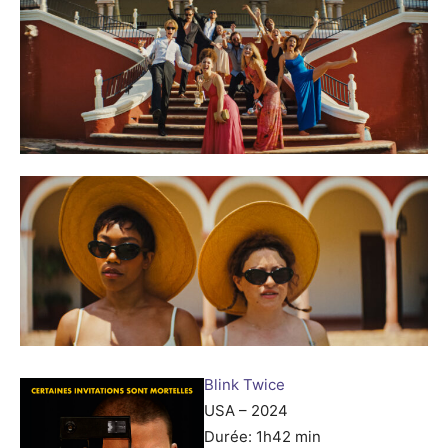
Blink Twice
USA – 2024
Durée: 1h42 min