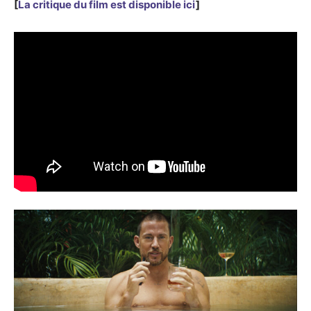
[
La critique du film est disponible ici
]