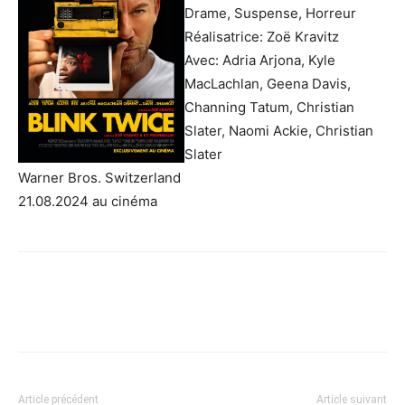
Drame, Suspense, Horreur
Réalisatrice: Zoë Kravitz
Avec: Adria Arjona, Kyle
MacLachlan, Geena Davis,
Channing Tatum, Christian
Slater, Naomi Ackie, Christian
Slater
Warner Bros. Switzerland
21.08.2024 au cinéma
Article précédent
Article suivant