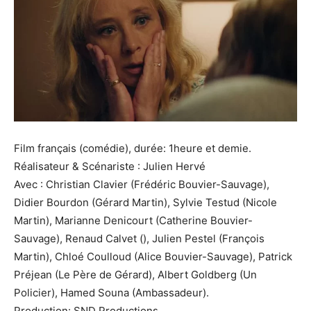
Film français (comédie), durée: 1heure et demie.
Réalisateur & Scénariste : Julien Hervé
Avec : Christian Clavier (Frédéric Bouvier-Sauvage),
Didier Bourdon (Gérard Martin), Sylvie Testud (Nicole
Martin), Marianne Denicourt (Catherine Bouvier-
Sauvage), Renaud Calvet (), Julien Pestel (François
Martin), Chloé Coulloud (Alice Bouvier-Sauvage), Patrick
Préjean (Le Père de Gérard), Albert Goldberg (Un
Policier), Hamed Souna (Ambassadeur).
Production: SND Productions