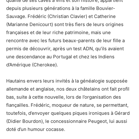
qualité de ses caves à vins et son histoire, appartient
depuis plusieurs générations à la famille Bouvier-
Sauvage. Frédéric (Christian Clavier) et Catherine
(Marianne Denicourt) sont très fiers de leurs origines
françaises et de leur riche patrimoine, mais une
rencontre avec les futurs beaux-parents de leur fille a
permis de découvrir, après un test ADN, qu’ils avaient
une descendance au Portugal et chez les Indiens
d’Amérique (Cherokee).
Hautains envers leurs invités à la généalogie supposée
allemande et anglaise, nos deux châtelains ont fait profil
bas, suite à cette nouvelle, lors de l’organisation des
fiançailles. Frédéric, moqueur de nature, se permettant,
toutefois, d’envoyer quelques piques ironiques à Gérard
(Didier Bourdon), le concessionnaire Peugeot, lui aussi
doté d’un humour cocasse.