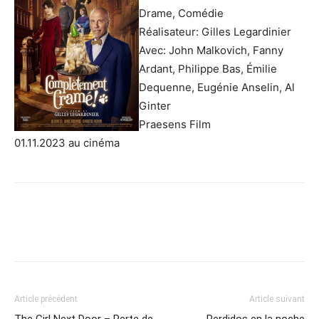
Drame, Comédie
Réalisateur: Gilles Legardinier
Avec: John Malkovich, Fanny
Ardant, Philippe Bas, Émilie
Dequenne, Eugénie Anselin, Al
Ginter
Praesens Film
01.11.2023 au cinéma
Article précédent
Article suivant