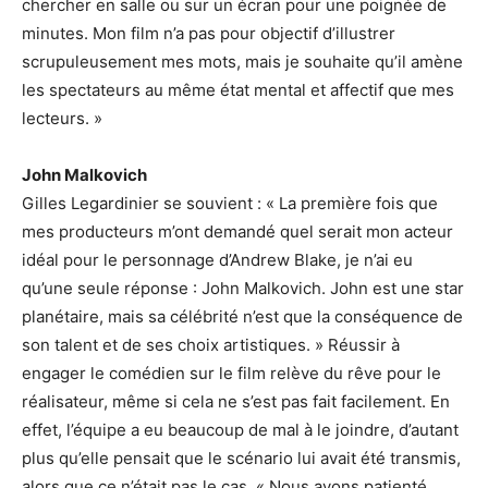
chercher en salle ou sur un écran pour une poignée de
minutes. Mon film n’a pas pour objectif d’illustrer
scrupuleusement mes mots, mais je souhaite qu’il amène
les spectateurs au même état mental et affectif que mes
lecteurs. »
John Malkovich
Gilles Legardinier se souvient : « La première fois que
mes producteurs m’ont demandé quel serait mon acteur
idéal pour le personnage d’Andrew Blake, je n’ai eu
qu’une seule réponse : John Malkovich. John est une star
planétaire, mais sa célébrité n’est que la conséquence de
son talent et de ses choix artistiques. » Réussir à
engager le comédien sur le film relève du rêve pour le
réalisateur, même si cela ne s’est pas fait facilement. En
effet, l’équipe a eu beaucoup de mal à le joindre, d’autant
plus qu’elle pensait que le scénario lui avait été transmis,
alors que ce n’était pas le cas. « Nous avons patienté,