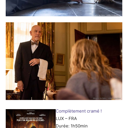
Complètement cramé !
LUX – FRA
Durée: 1h50min