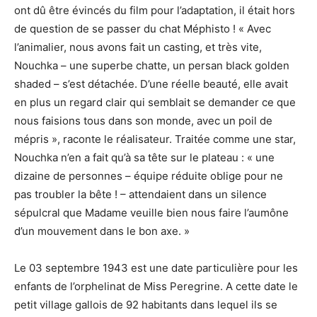
ont dû être évincés du film pour l’adaptation, il était hors
de question de se passer du chat Méphisto ! « Avec
l’animalier, nous avons fait un casting, et très vite,
Nouchka – une superbe chatte, un persan black golden
shaded – s’est détachée. D’une réelle beauté, elle avait
en plus un regard clair qui semblait se demander ce que
nous faisions tous dans son monde, avec un poil de
mépris », raconte le réalisateur. Traitée comme une star,
Nouchka n’en a fait qu’à sa tête sur le plateau : « une
dizaine de personnes – équipe réduite oblige pour ne
pas troubler la bête ! – attendaient dans un silence
sépulcral que Madame veuille bien nous faire l’aumône
d’un mouvement dans le bon axe. »
Le 03 septembre 1943 est une date particulière pour les
enfants de l’orphelinat de Miss Peregrine. A cette date le
petit village gallois de 92 habitants dans lequel ils se