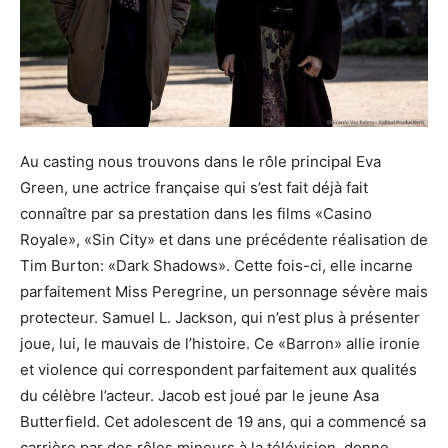
Au casting nous trouvons dans le rôle principal Eva
Green, une actrice française qui s’est fait déjà fait
connaître par sa prestation dans les films «Casino
Royale», «Sin City» et dans une précédente réalisation de
Tim Burton: «Dark Shadows». Cette fois-ci, elle incarne
parfaitement Miss Peregrine, un personnage sévère mais
protecteur. Samuel L. Jackson, qui n’est plus à présenter
joue, lui, le mauvais de l’histoire. Ce «Barron» allie ironie
et violence qui correspondent parfaitement aux qualités
du célèbre l’acteur. Jacob est joué par le jeune Asa
Butterfield. Cet adolescent de 19 ans, qui a commencé sa
carrière par des rôles mineurs à la télévision, donne,