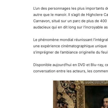
L’un des personnages les plus importants de 
autre que le manoir. Il s’agit de Highclere 
Carnavon, situé sur un parc de plus de 400 
audacieux qui en dit long sur l’incroyable as
Le phénomène mondial réunissant l’intégrali
une expérience cinématographique unique m
s’imprégner de l’ambiance originelle du feuil
Disponible aujourd’hui en DVD et Blu-ray,
conversation entre les acteurs, les comment