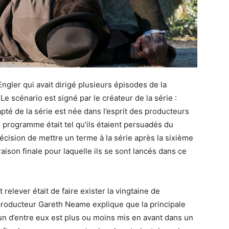
ngler qui avait dirigé plusieurs épisodes de la
Le scénario est signé par le créateur de la série :
pté de la série est née dans l’esprit des producteurs
u programme était tel qu’ils étaient persuadés du
écision de mettre un terme à la série après la sixième
ison finale pour laquelle ils se sont lancés dans ce
relever était de faire exister la vingtaine de
roducteur Gareth Neame explique que la principale
cun d’entre eux est plus ou moins mis en avant dans un