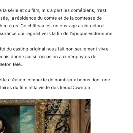
la série et du film, mis à part les comédiens, n’est
Castle, la résidence du comte et de la comtesse de
hectares. Ce château est un ouvrage architectural
surance qui régnait vers la fin de l’époque victorienne.
té du casting original nous fait non seulement vivre
ais donne aussi l’occasion aux néophytes de
leton télé.
 cette création comporte de nombreux bonus dont une
aires du film et la visite des lieux.Downton