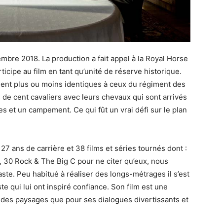
bre 2018. La production a fait appel à la Royal Horse
articipe au film en tant qu’unité de réserve historique.
ient plus ou moins identiques à ceux du régiment des
de cent cavaliers avec leurs chevaux qui sont arrivés
bles et un campement. Ce qui fût un vrai défi sur le plan
 27 ans de carrière et 38 films et séries tournés dont :
ty, 30 Rock & The Big C pour ne citer qu’eux, nous
ste. Peu habitué à réaliser des longs-métrages il s’est
te qui lui ont inspiré confiance. Son film est une
 des paysages que pour ses dialogues divertissants et