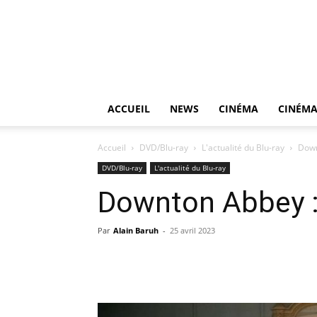
ACCUEIL
NEWS
CINÉMA
CINÉMA
Accueil
DVD/Blu-ray
L'actualité du Blu-ray
Down
DVD/Blu-ray
L'actualité du Blu-ray
Downton Abbey : 
Par
Alain Baruh
-
25 avril 2023