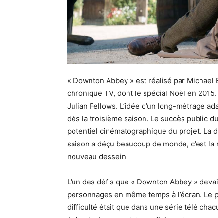
« Downton Abbey » est réalisé par Michael E
chronique TV, dont le spécial Noël en 2015. 
Julian Fellows. L’idée d’un long-métrage ada
dès la troisième saison. Le succès public d
potentiel cinématographique du projet. La d
saison a déçu beaucoup de monde, c’est la ra
nouveau dessein.
L’un des défis que « Downton Abbey » devait 
personnages en même temps à l’écran. Le p
difficulté était que dans une série télé cha