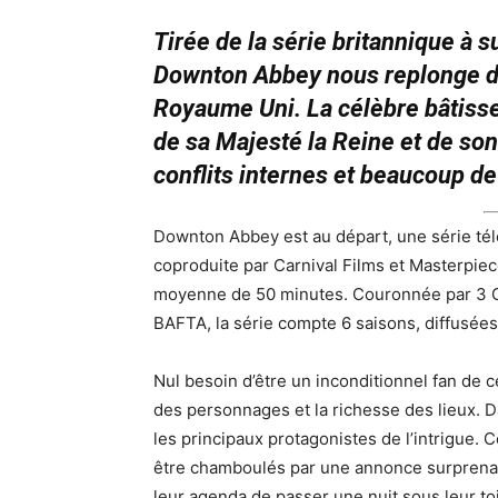
Tirée de la série britannique à 
Downton Abbey nous replonge da
Royaume Uni. La célèbre bâtisse
de sa Majesté la Reine et de so
conflits internes et beaucoup de
Downton Abbey est au départ, une série tél
coproduite par Carnival Films et Masterpie
moyenne de 50 minutes. Couronnée par 3 
BAFTA, la série compte 6 saisons, diffusées
Nul besoin d’être un inconditionnel fan de 
des personnages et la richesse des lieux.
les principaux protagonistes de l’intrigue. C
être chamboulés par une annonce surprenan
leur agenda de passer une nuit sous leur toi