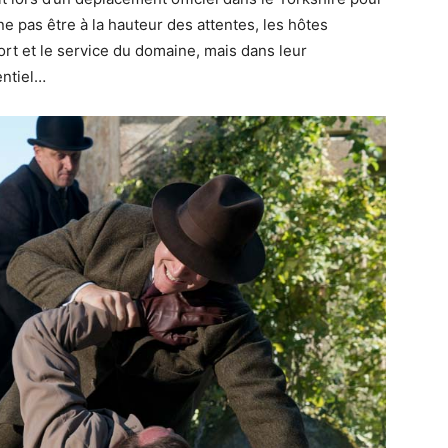
ne pas être à la hauteur des attentes, les hôtes
ort et le service du domaine, mais dans leur
entiel…