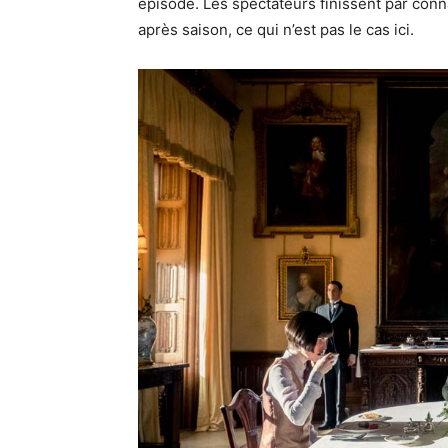
épisode. Les spectateurs finissent par conna
après saison, ce qui n’est pas le cas ici.