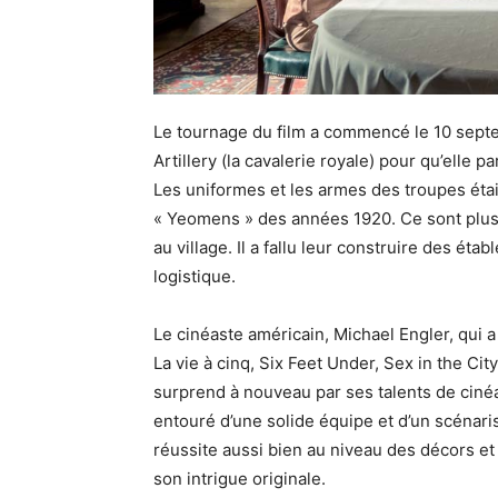
Le tournage du film a commencé le 10 septem
Artillery (la cavalerie royale) pour qu’elle p
Les uniformes et les armes des troupes éta
« Yeomens » des années 1920. Ce sont plus 
au village. Il a fallu leur construire des éta
logistique.
Le cinéaste américain, Michael Engler, qui a
La vie à cinq, Six Feet Under, Sex in the Ci
surprend à nouveau par ses talents de cinéa
entouré d’une solide équipe et d’un scénaris
réussite aussi bien au niveau des décors et
son intrigue originale.