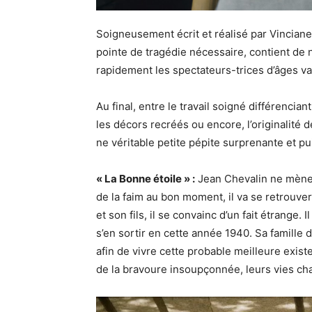
Soigneusement écrit et réalisé par Vinciane
pointe de tragédie nécessaire, contient de 
rapidement les spectateurs-trices d’âges va
Au final, entre le travail soigné différencia
les décors recréés ou encore, l’originalité de
ne véritable petite pépite surprenante et pu
« La Bonne étoile » :
Jean Chevalin ne mène 
de la faim au bon moment, il va se retrouve
et son fils, il se convainc d’un fait étrange. 
s’en sortir en cette année 1940. Sa famille dé
afin de vivre cette probable meilleure exi
de la bravoure insoupçonnée, leurs vies ch