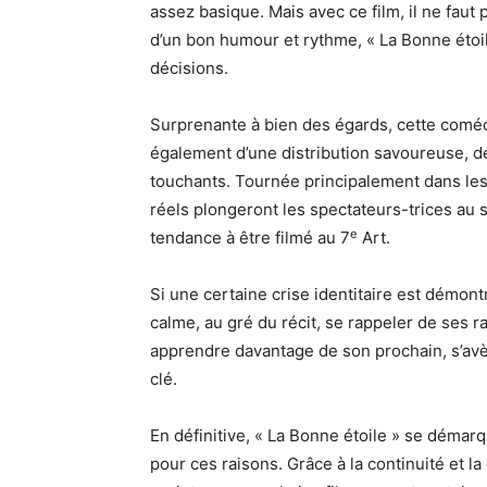
assez basique. Mais avec ce film, il ne faut 
d’un bon humour et rythme, « La Bonne éto
décisions.
Surprenante à bien des égards, cette com
également d’une distribution savoureuse, de
touchants. Tournée principalement dans les
réels plongeront les spectateurs-trices au 
e
tendance à être filmé au 7
Art.
Si une certaine crise identitaire est démont
calme, au gré du récit, se rappeler de ses r
apprendre davantage de son prochain, s’avèr
clé.
En définitive, « La Bonne étoile » se démar
pour ces raisons. Grâce à la continuité et la