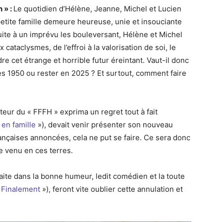
 » :
Le quotidien d’Hélène, Jeanne, Michel et Lucien
etite famille demeure heureuse, unie et insouciante
suite à un imprévu les bouleversant, Hélène et Michel
cataclysmes, de l’effroi à la valorisation de soi, le
e cet étrange et horrible futur éreintant. Vaut-il donc
s 1950 ou rester en 2025 ? Et surtout, comment faire
teur du « FFFH » exprima un regret tout à fait
en famille
»), devait venir présenter son nouveau
ançaises annoncées, cela ne put se faire. Ce sera donc
e venu en ces terres.
 faite dans la bonne humeur, ledit comédien et la toute
«
Finalement
»), feront vite oublier cette annulation et