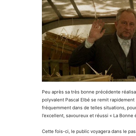
Peu après sa très bonne précédente réalisati
polyvalent Pascal Elbé se remit rapidement
fréquemment dans de telles situations, pour
l’excellent, savoureux et réussi « La Bonne é
Cette fois-ci, le public voyagera dans le pa