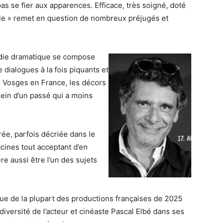
pas se fier aux apparences. Efficace, très soigné, doté
ile » remet en question de nombreux préjugés et
édie dramatique se compose
 dialogues à la fois piquants et
 Vosges en France, les décors
sein d’un passé qui a moins
rée, parfois décriée dans le
acines tout acceptant d’en
e aussi être l’un des sujets
que de la plupart des productions françaises de 2025
 diversité de l’acteur et cinéaste Pascal Elbé dans ses