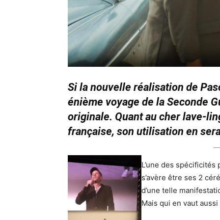
Si la nouvelle réalisation de Pa
énième voyage de la Seconde Gue
originale. Quant au cher lave-lin
française, son utilisation en ser
L’une des spécificités 
s’avère être ses 2 cér
d’une telle manifestati
Mais qui en vaut aussi 