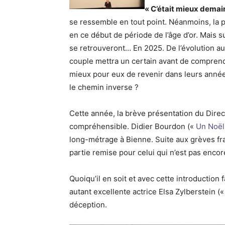
« C’était mieux demain
se ressemble en tout point. Néanmoins, la p
en ce début de période de l’âge d’or. Mais 
se retrouveront… En 2025. De l’évolution aux 
couple mettra un certain avant de comprendr
mieux pour eux de revenir dans leurs année
le chemin inverse ?
Cette année, la brève présentation du Direc
compréhensible. Didier Bourdon («
Un Noël 
long-métrage à Bienne. Suite aux grèves fr
partie remise pour celui qui n’est pas encor
Quoiqu’il en soit et avec cette introduction
autant excellente actrice Elsa Zylberstein (
déception.