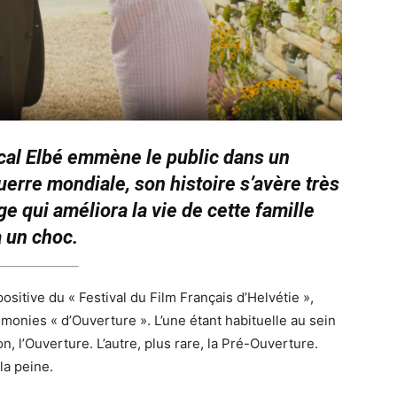
scal Elbé emmène le public dans un
rre mondiale, son histoire s’avère très
ge qui améliora la vie de cette famille
a un choc.
positive du « Festival du Film Français d’Helvétie »,
émonies « d’Ouverture ». L’une étant habituelle au sein
on, l’Ouverture. L’autre, plus rare, la Pré-Ouverture.
la peine.