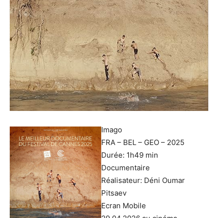
Imago
FRA – BEL – GEO – 2025
Durée: 1h49 min
Documentaire
Réalisateur: Déni Oumar
Pitsaev
Ecran Mobile