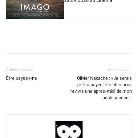
29.04.2026 au cinéma
Article précédent
Article suivant
Être paysan-ne
Olivier Nakache : «Je serais
prêt à payer très cher pour
revivre une après-midi de mon
adolescence»