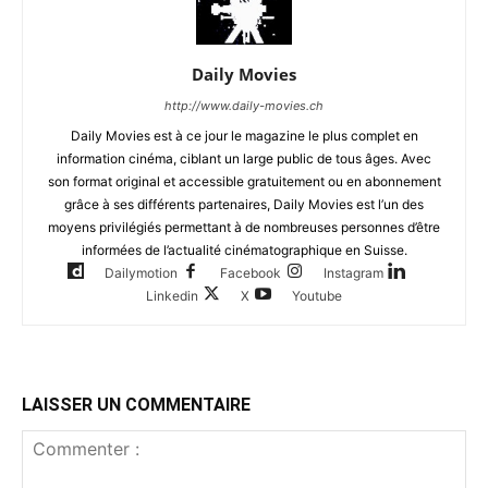
Daily Movies
http://www.daily-movies.ch
Daily Movies est à ce jour le magazine le plus complet en
information cinéma, ciblant un large public de tous âges. Avec
son format original et accessible gratuitement ou en abonnement
grâce à ses différents partenaires, Daily Movies est l’un des
moyens privilégiés permettant à de nombreuses personnes d’être
informées de l’actualité cinématographique en Suisse.
Dailymotion
Facebook
Instagram
Linkedin
X
Youtube
LAISSER UN COMMENTAIRE