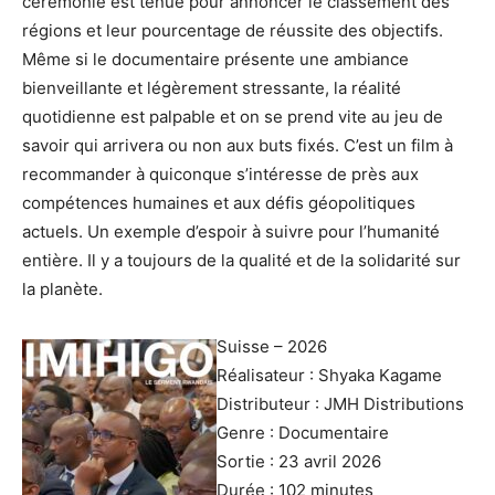
cérémonie est tenue pour annoncer le classement des
régions et leur pourcentage de réussite des objectifs.
Même si le documentaire présente une ambiance
bienveillante et légèrement stressante, la réalité
quotidienne est palpable et on se prend vite au jeu de
savoir qui arrivera ou non aux buts fixés. C’est un film à
recommander à quiconque s’intéresse de près aux
compétences humaines et aux défis géopolitiques
actuels. Un exemple d’espoir à suivre pour l’humanité
entière. Il y a toujours de la qualité et de la solidarité sur
la planète.
Suisse – 2026
Réalisateur : Shyaka Kagame
Distributeur : JMH Distributions
Genre : Documentaire
Sortie : 23 avril 2026
Durée : 102 minutes