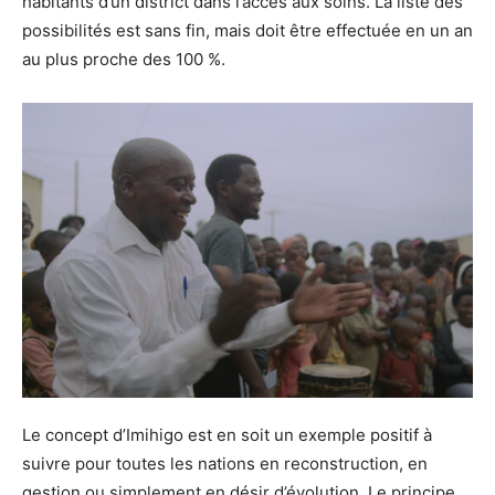
habitants d’un district dans l’accès aux soins. La liste des
possibilités est sans fin, mais doit être effectuée en un an
au plus proche des 100 %.
Le concept d’Imihigo est en soit un exemple positif à
suivre pour toutes les nations en reconstruction, en
gestion ou simplement en désir d’évolution. Le principe