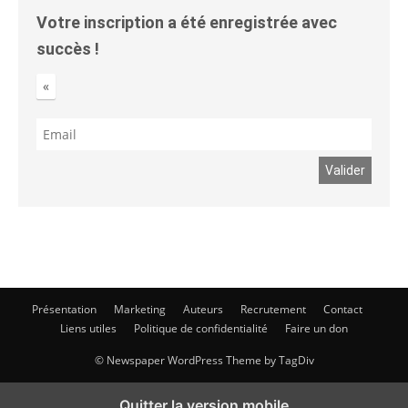
Votre inscription a été enregistrée avec
succès !
«
Présentation
Marketing
Auteurs
Recrutement
Contact
Liens utiles
Politique de confidentialité
Faire un don
© Newspaper WordPress Theme by TagDiv
Quitter la version mobile