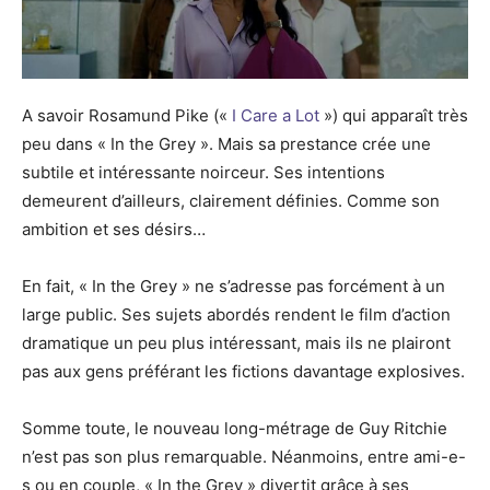
A savoir Rosamund Pike («
I Care a Lot
») qui apparaît très
peu dans « In the Grey ». Mais sa prestance crée une
subtile et intéressante noirceur. Ses intentions
demeurent d’ailleurs, clairement définies. Comme son
ambition et ses désirs…
En fait, « In the Grey » ne s’adresse pas forcément à un
large public. Ses sujets abordés rendent le film d’action
dramatique un peu plus intéressant, mais ils ne plairont
pas aux gens préférant les fictions davantage explosives.
Somme toute, le nouveau long-métrage de Guy Ritchie
n’est pas son plus remarquable. Néanmoins, entre ami-e-
s ou en couple, « In the Grey » divertit grâce à ses