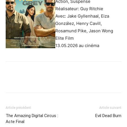
Action, Suspense
Réalisateur: Guy Ritchie
Avec: Jake Gyllenhaal, Eiza
González, Henry Cavill,
Rosamund Pike, Jason Wong
Elite Film
13.05.2026 au cinéma
Article précédent
Article suivant
The Amazing Digital Circus :
Evil Dead Burn
Acte Final