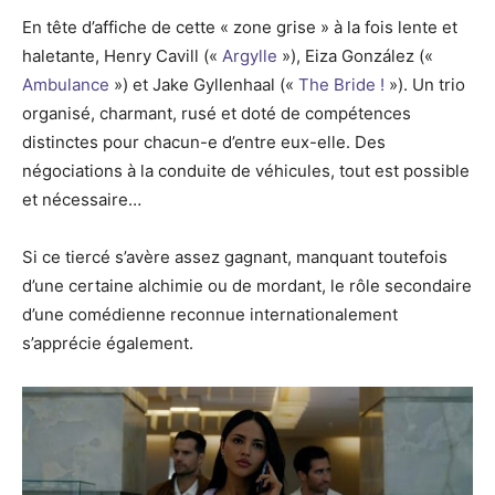
En tête d’affiche de cette « zone grise » à la fois lente et
haletante, Henry Cavill («
Argylle
»), Eiza González («
Ambulance
») et Jake Gyllenhaal («
The Bride !
»). Un trio
organisé, charmant, rusé et doté de compétences
distinctes pour chacun-e d’entre eux-elle. Des
négociations à la conduite de véhicules, tout est possible
et nécessaire…
Si ce tiercé s’avère assez gagnant, manquant toutefois
d’une certaine alchimie ou de mordant, le rôle secondaire
d’une comédienne reconnue internationalement
s’apprécie également.