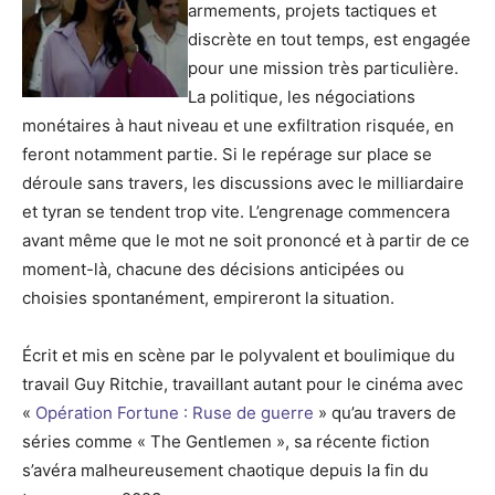
armements, projets tactiques et
discrète en tout temps, est engagée
pour une mission très particulière.
La politique, les négociations
monétaires à haut niveau et une exfiltration risquée, en
feront notamment partie. Si le repérage sur place se
déroule sans travers, les discussions avec le milliardaire
et tyran se tendent trop vite. L’engrenage commencera
avant même que le mot ne soit prononcé et à partir de ce
moment-là, chacune des décisions anticipées ou
choisies spontanément, empireront la situation.
Écrit et mis en scène par le polyvalent et boulimique du
travail Guy Ritchie, travaillant autant pour le cinéma avec
«
Opération Fortune : Ruse de guerre
» qu’au travers de
séries comme « The Gentlemen », sa récente fiction
s’avéra malheureusement chaotique depuis la fin du