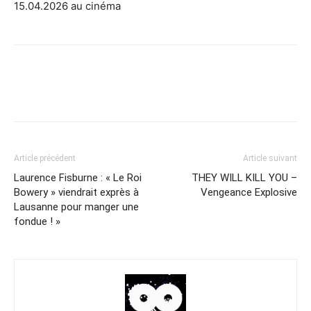
15.04.2026 au cinéma
Article précédent
Article suivant
Laurence Fisburne : « Le Roi
THEY WILL KILL YOU –
Bowery » viendrait exprès à
Vengeance Explosive
Lausanne pour manger une
fondue ! »