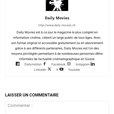
Daily Movies
http://www.daily-movies.ch
Daily Movies est à ce jour le magazine le plus complet en
information cinéma, ciblant un large public de tous âges. Avec
son format original et accessible gratuitement ou en abonnement
grâce à ses différents partenaires, Daily Movies est l’un des
moyens privilégiés permettant à de nombreuses personnes d’être
informées de l’actualité cinématographique en Suisse.
Dailymotion
Facebook
Instagram
Linkedin
X
Youtube
LAISSER UN COMMENTAIRE