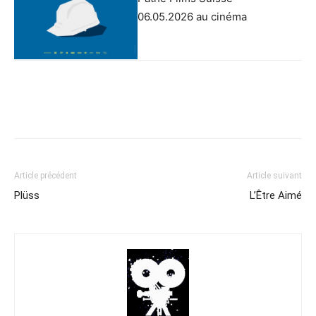
06.05.2026 au cinéma
Article précédent
Article suivant
Plüss
L’Être Aimé