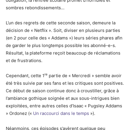
obligation, la rentrée scolaire promet d’horribles et
sombres rebondissements…
L’un des regrets de cette seconde saison, demeure la
décision de « Netflix ». Soit, diviser en plusieurs parties
(en 2 pour celle des « Addams ») leurs séries phares afin
de garder le plus longtemps possible les abonné-e-s.
Résultat, la plateforme reçoit beaucoup de réclamations
et de frustrations.
re
Cependant, cette 1
partie de « Mercredi » semble avoir
été très suivie par ses fans et les critiques sont positives.
Ce début de saison continue donc à croustiller, grâce à
l’ambiance gothique soignée et aux sous-intrigues bien
exploitées, entre autres celles d’Isaac « Pugsley Addams
» Ordonez («
Un raccourci dans le temps
»).
Néanmoins, ces épisodes s’avèrent quelque peu