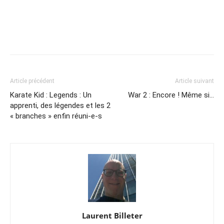
Article précédent
Article suivant
Karate Kid : Legends : Un
War 2 : Encore ! Même si…
apprenti, des légendes et les 2
« branches » enfin réuni-e-s
Laurent Billeter