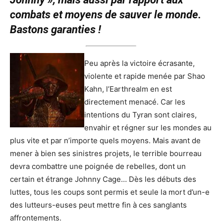
combats et moyens de sauver le monde.
Bastons garanties !
Peu après la victoire écrasante,
violente et rapide menée par Shao
Kahn, l’Earthrealm en est
directement menacé. Car les
intentions du Tyran sont claires,
envahir et régner sur les mondes au
plus vite et par n’importe quels moyens. Mais avant de
mener à bien ses sinistres projets, le terrible bourreau
devra combattre une poignée de rebelles, dont un
certain et étrange Johnny Cage… Dès les débuts des
luttes, tous les coups sont permis et seule la mort d’un-e
des lutteurs-euses peut mettre fin à ces sanglants
affrontements.