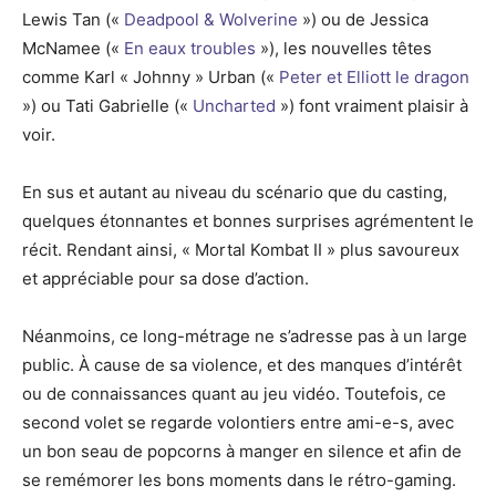
Lewis Tan («
Deadpool & Wolverine
») ou de Jessica
McNamee («
En eaux troubles
»), les nouvelles têtes
comme Karl « Johnny » Urban («
Peter et Elliott le dragon
») ou Tati Gabrielle («
Uncharted
») font vraiment plaisir à
voir.
En sus et autant au niveau du scénario que du casting,
quelques étonnantes et bonnes surprises agrémentent le
récit. Rendant ainsi, « Mortal Kombat II » plus savoureux
et appréciable pour sa dose d’action.
Néanmoins, ce long-métrage ne s’adresse pas à un large
public. À cause de sa violence, et des manques d’intérêt
ou de connaissances quant au jeu vidéo. Toutefois, ce
second volet se regarde volontiers entre ami-e-s, avec
un bon seau de popcorns à manger en silence et afin de
se remémorer les bons moments dans le rétro-gaming.