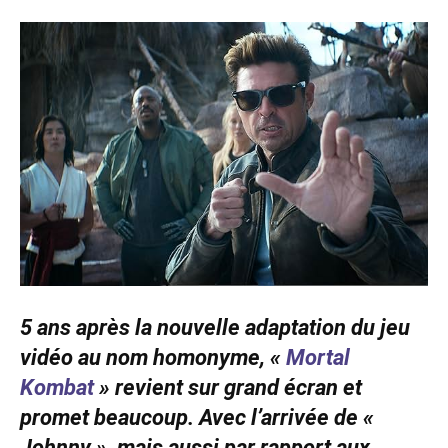
5 ans après la nouvelle adaptation du jeu
vidéo au nom homonyme, «
Mortal
Kombat
» revient sur grand écran et
promet beaucoup. Avec l’arrivée de «
Johnny », mais aussi par rapport aux