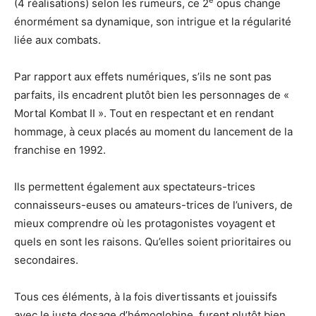
e
(4 réalisations) selon les rumeurs, ce 2
opus change
énormément sa dynamique, son intrigue et la régularité
liée aux combats.
Par rapport aux effets numériques, s’ils ne sont pas
parfaits, ils encadrent plutôt bien les personnages de «
Mortal Kombat II ». Tout en respectant et en rendant
hommage, à ceux placés au moment du lancement de la
franchise en 1992.
Ils permettent également aux spectateurs-trices
connaisseurs-euses ou amateurs-trices de l’univers, de
mieux comprendre où les protagonistes voyagent et
quels en sont les raisons. Qu’elles soient prioritaires ou
secondaires.
Tous ces éléments, à la fois divertissants et jouissifs
avec le juste dosage d’hémoglobine, furent plutôt bien