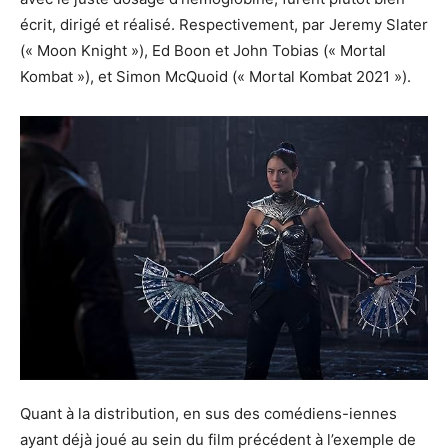
écrit, dirigé et réalisé. Respectivement, par Jeremy Slater
(« Moon Knight »), Ed Boon et John Tobias (« Mortal
Kombat »), et Simon McQuoid (« Mortal Kombat 2021 »).
Quant à la distribution, en sus des comédiens-iennes
ayant déjà joué au sein du film précédent à l’exemple de