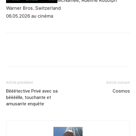
McNamee, Adeline Rudolph
Warner Bros. Switzerland
06.05.2026 au cinéma
Article précédent
Article suivant
Bêêêtective Privé avec sa
Cosmos
bêêêêlle, touchante et
amusante enquête