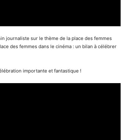
in journaliste sur le thème de la place des femmes
place des femmes dans le cinéma : un bilan à célébrer
élébration importante et fantastique !