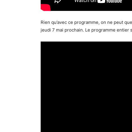
Rien qu’avec ce programme, on ne peut que 
jeudi 7 mai prochain. Le programme entier se