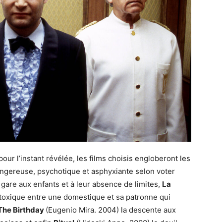
ur l’instant révélée, les films choisis engloberont les
ngereuse, psychotique et asphyxiante selon voter
 gare aux enfants et à leur absence de limites,
La
 toxique entre une domestique et sa patronne qui
The Birthday
(Eugenio Mira. 2004) la descente aux