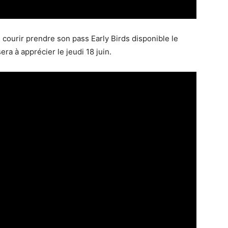
courir prendre son pass Early Birds disponible le
ra à apprécier le jeudi 18 juin.