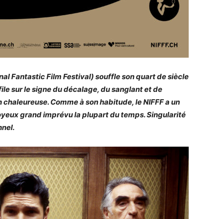
al Fantastic Film Festival) souffle son quart de siècle
ofile sur le signe du décalage, du sanglant et de
on chaleureuse. Comme à son habitude, le NIFFF a un
 joyeux grand imprévu la plupart du temps. Singularité
nnel.