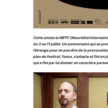
Cette année le NIFFF (Neuchâtel Internation
du 3 au 11 juillet. Un anniversaire qui se pr
l’étrange pour ne pas dire de la provocati
plan de festival, fonce, s’adapte et fini en
qui a fini par lui donner un caractère perso