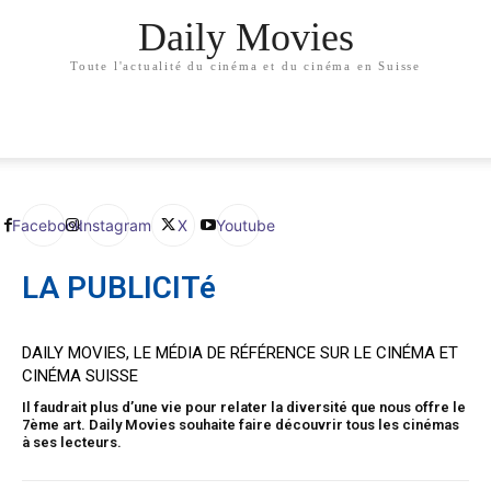
Daily Movies
Toute l'actualité du cinéma et du cinéma en Suisse
Facebook
Instagram
X
Youtube
LA PUBLICITé
DAILY MOVIES, LE MÉDIA DE RÉFÉRENCE SUR LE CINÉMA ET
CINÉMA SUISSE
Il faudrait plus d’une vie pour relater la diversité que nous offre le
7ème art. Daily Movies souhaite faire découvrir tous les cinémas
à ses lecteurs.