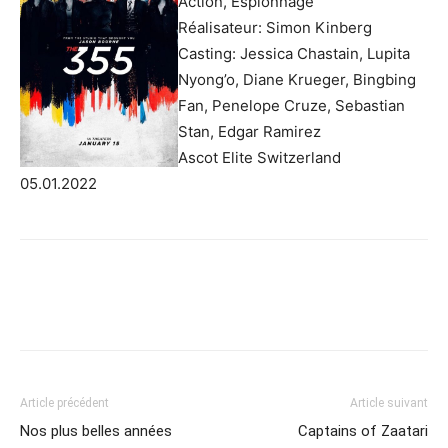
Action, Espionnage
Réalisateur: Simon Kinberg
Casting: Jessica Chastain, Lupita
Nyong’o, Diane Krueger, Bingbing
Fan, Penelope Cruze, Sebastian
Stan, Edgar Ramirez
Ascot Elite Switzerland
05.01.2022
Article précédent
Article suivant
Nos plus belles années
Captains of Zaatari