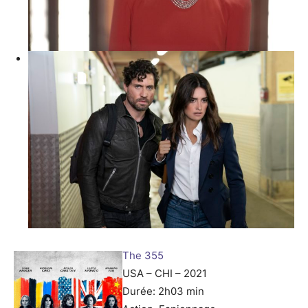
The 355
USA – CHI – 2021
Durée: 2h03 min