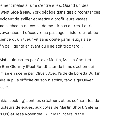
nement mêlés à l’une d’entre elles: Quand un des
 West Side à New York décède dans des circonstances
ident de s’allier et mettre à profit leurs vastes
e si chacun ne cesse de mentir aux autres. Le trio
s avancées et découvre au passage l’histoire troublée
ence qu’un tueur vit sans doute parmi eux, ils se
 de l’identifier avant qu’il ne soit trop tard…
 Mabel (incarnés par Steve Martin, Martin Short et
en Glenroy (Paul Rudd), star de films d’action qui
mise en scène par Oliver. Avec l’aide de Loretta Durkin
ire la plus difficile de son histoire, tandis qu’Oliver
acle.
kie, Looking) sont les créateurs et les scénaristes de
oducteurs délégués, aux côtés de Martin Short, Selena
s Us) et Jess Rosenthal. «Only Murders in the