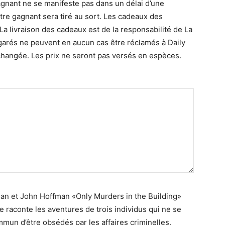
gagnant ne se manifeste pas dans un délai d’une
tre gagnant sera tiré au sort. Les cadeaux des
a livraison des cadeaux est de la responsabilité de La
arés ne peuvent en aucun cas être réclamés à Daily
angée. Les prix ne seront pas versés en espèces.
man et John Hoffman «Only Murders in the Building»
 raconte les aventures de trois individus qui ne se
mun d’être obsédés par les affaires criminelles.