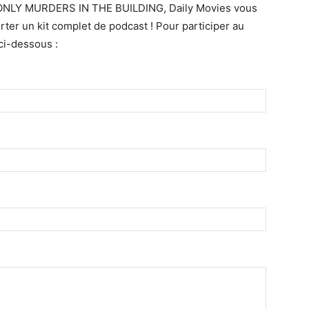
 de ONLY MURDERS IN THE BUILDING, Daily Movies vous
ter un kit complet de podcast ! Pour participer au
 ci-dessous :