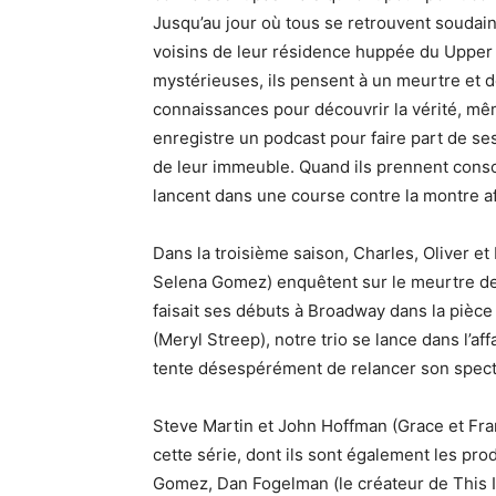
Jusqu’au jour où tous se retrouvent soudai
voisins de leur résidence huppée du Upper
mystérieuses, ils pensent à un meurtre et déc
connaissances pour découvrir la vérité, mêm
enregistre un podcast pour faire part de se
de leur immeuble. Quand ils prennent consci
lancent dans une course contre la montre afin
Dans la troisième saison, Charles, Oliver et
Selena Gomez) enquêtent sur le meurtre de B
faisait ses débuts à Broadway dans la pièce 
(Meryl Streep), notre trio se lance dans l’affa
tente désespérément de relancer son spect
Steve Martin et John Hoffman (Grace et Fran
cette série, dont ils sont également les pr
Gomez, Dan Fogelman (le créateur de This I