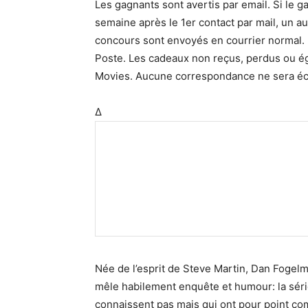
Les gagnants sont avertis par email. Si le 
semaine après le 1er contact par mail, un au
concours sont envoyés en courrier normal. L
Poste. Les cadeaux non reçus, perdus ou ég
Movies. Aucune correspondance ne sera éch
Δ
Née de l’esprit de Steve Martin, Dan Fogel
mêle habilement enquête et humour: la série
connaissent pas mais qui ont pour point com