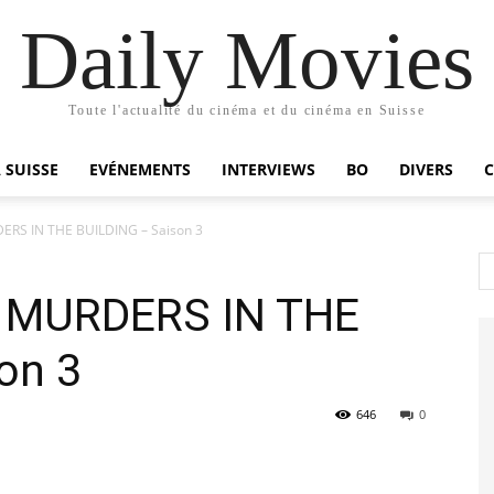
Daily Movies
Toute l'actualité du cinéma et du cinéma en Suisse
 SUISSE
EVÉNEMENTS
INTERVIEWS
BO
DIVERS
ERS IN THE BUILDING – Saison 3
Y MURDERS IN THE
on 3
646
0