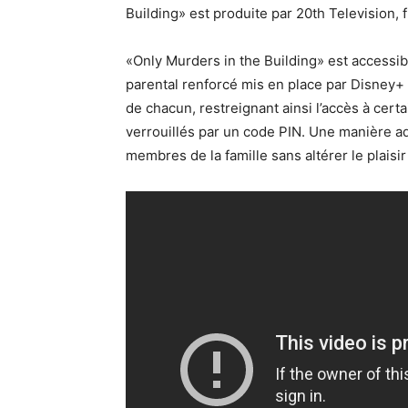
Building» est produite par 20th Television, f
«Only Murders in the Building» est accessi
parental renforcé mis en place par Disney+
de chacun, restreignant ainsi l’accès à cert
verrouillés par un code PIN. Une manière a
membres de la famille sans altérer le plaisir