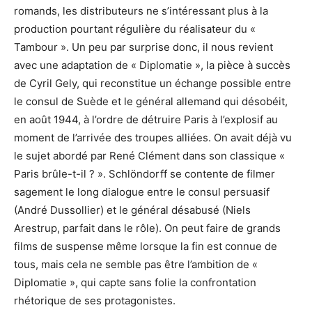
romands, les distributeurs ne s’intéressant plus à la
production pourtant régulière du réalisateur du «
Tambour ». Un peu par surprise donc, il nous revient
avec une adaptation de « Diplomatie », la pièce à succès
de Cyril Gely, qui reconstitue un échange possible entre
le consul de Suède et le général allemand qui désobéit,
en août 1944, à l’ordre de détruire Paris à l’explosif au
moment de l’arrivée des troupes alliées. On avait déjà vu
le sujet abordé par René Clément dans son classique «
Paris brûle-t-il ? ». Schlöndorff se contente de filmer
sagement le long dialogue entre le consul persuasif
(André Dussollier) et le général désabusé (Niels
Arestrup, parfait dans le rôle). On peut faire de grands
films de suspense même lorsque la fin est connue de
tous, mais cela ne semble pas être l’ambition de «
Diplomatie », qui capte sans folie la confrontation
rhétorique de ses protagonistes.