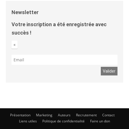
Newsletter
Votre inscription a été enregistrée avec
succès !
«
Présentation
Marketing
Auteurs
Recrutement
Contact
Liens utiles
Politique de confidentialité
Faire un don