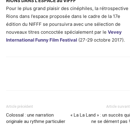
RIONS DANS L’ESPACE au VIFFF
Pour le plus grand plaisir des cinéphiles, la rétrospective
Rions dans l’espace proposée dans le cadre de la 17e
édition du NIFFF se poursuivra avec une sélection de
nouveaux titres concoctée spécialement par le
Vevey
International Funny Film Festival
(27-29 octobre 2017).
Article précédent
Article suivant
Colossal : une narration
« La La Land » : un succès qui
originale au rythme particulier
ne se dément pas !