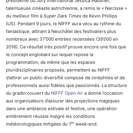
présidente du Jury International Jessica Hausner,
talentueuse cinéaste autrichienne, a remis le « Narcisse »
du meilleur film à
Super Dark Times
de Kevin Phillips
(US). Pendant 9 jours, le NIFFF aura vécu au rythme du
fantastique, attirant à Neuchâtel des festivaliers plus
nombreux avec 37’000 entrées recensées (36’000 en
2016). Ce résultat très positif prouve encore une fois que
le concept englobant sur lequel repose la
programmation, de même que les espaces
pluridisciplinaires proposés, permettent au NIFFF
d’attirer un public diversifié composé de cinéphiles et de
professionnels aussi fidèles que passionnés. La structure
du gradin couvert du
NIFFF Open Air
a donné l’occasion
aux organisateurs d’assurer des projections magiques
dans une ambiance estivale et festive, une opération
entièrement réussie malgré les conditions
er
météorologiques mitigées du 1
week-end.