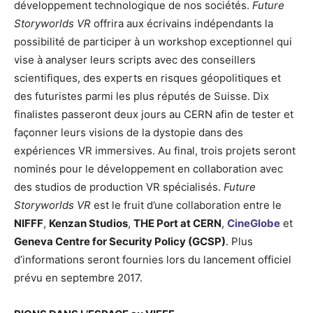
développement technologique de nos sociétés.
Future
Storyworlds VR
offrira aux écrivains indépendants la
possibilité de participer à un workshop exceptionnel qui
vise à analyser leurs scripts avec des conseillers
scientifiques, des experts en risques géopolitiques et
des futuristes parmi les plus réputés de Suisse. Dix
finalistes passeront deux jours au CERN afin de tester et
façonner leurs visions de la dystopie dans des
expériences VR immersives. Au final, trois projets seront
nominés pour le développement en collaboration avec
des studios de production VR spécialisés.
Future
Storyworlds VR
est le fruit d’une collaboration entre le
NIFFF
,
Kenzan Studios
,
THE Port at CERN
,
CineGlobe
et
Geneva Centre for Security Policy (GCSP)
. Plus
d’informations seront fournies lors du lancement officiel
prévu en septembre 2017.