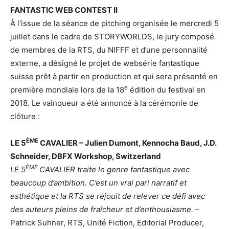
FANTASTIC WEB CONTEST II
À l’issue de la séance de pitching organisée le mercredi 5
juillet dans le cadre de STORYWORLDS, le jury composé
de membres de la RTS, du NIFFF et d’une personnalité
externe, a désigné le projet de websérie fantastique
suisse prêt à partir en production et qui sera présenté en
e
première mondiale lors de la 18
édition du festival en
2018. Le vainqueur a été annoncé à la cérémonie de
clôture :
ÈME
LE 5
CAVALIER
– Julien Dumont, Kennocha Baud, J.D.
Schneider, DBFX Workshop, Switzerland
ÈME
LE 5
CAVALIER
traite le genre fantastique avec
beaucoup d’ambition. C’est un vrai pari narratif et
esthétique et la RTS se réjouit de relever ce défi avec
des auteurs pleins de fraîcheur et d’enthousiasme. –
Patrick Suhner, RTS, Unité Fiction, Editorial Producer,