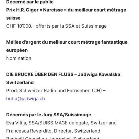
Décerné par le public
Prix H.R. Giger « Narcisse » du meilleur court métrage
suisse
CHF 10’000.- offerts par la SSA et Suissimage
Méliès d’argent du meilleur court métrage fantastique
européen
Nomination
DIE BRÜCKE ÜBER DEN FLUSS
– Jadwiga Kowalska,
Switzerland
Prod: Schweizer Radio und Fernsehen (CH) –
huhu@jadwiga.ch
Décernés par le Jury SSA/Suissimage
Eva Vitija, SSA/SUISSIMAGE delegate, Switzerland
Francesca Reverdito, Director, Switzerland
Raphaël Chevalley, Journalist, Switzerland