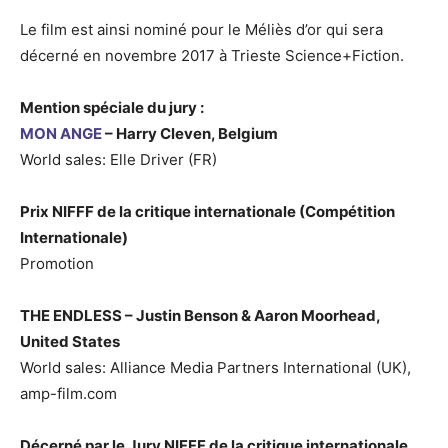
Le film est ainsi nominé pour le Méliès d’or qui sera
décerné en novembre 2017 à Trieste Science+Fiction.
Mention spéciale du jury :
MON ANGE
– Harry Cleven, Belgium
World sales: Elle Driver (FR)
Prix NIFFF de la critique internationale (Compétition
Internationale)
Promotion
THE ENDLESS
– Justin Benson & Aaron Moorhead,
United States
World sales: Alliance Media Partners International (UK),
amp-film.com
Décerné par le Jury NIFFF de la critique internationale