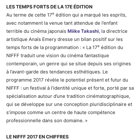
LES TEMPS FORTS DE LA 17E ÉDITION
e
Au terme de cette 17
édition qui a marqué les esprits,
avec notamment la venue tant attendue de l’enfant
terrible du cinéma japonais
Miike Takashi
, la directrice
artistique Anaïs Emery dresse un bilan positif sur les
e
temps forts de la programmation : « La 17
édition du
NIFFF traduit une vision du cinéma fantastique
contemporain, un genre qui se situe depuis ses origines
à l’avant-garde des tendances esthétiques. Le
programme 2017 révèle le potentiel présent et futur du
NIFFF : un festival à l’identité unique et forte, porté par sa
spécialisation autour d’une tradition cinématographique,
qui se développe sur une conception pluridisciplinaire et
s’impose comme un centre de haute compétence
professionnelle dans son domaine. »
LE NIFFF 2017 EN CHIFFRES