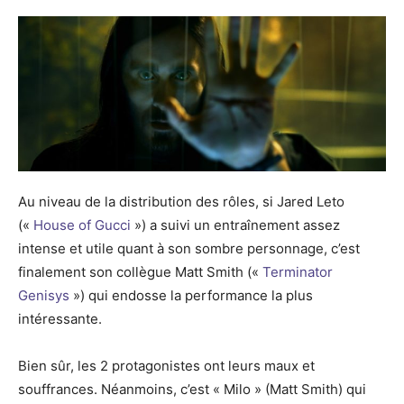
Au niveau de la distribution des rôles, si Jared Leto
(«
House of Gucci
») a suivi un entraînement assez
intense et utile quant à son sombre personnage, c’est
finalement son collègue Matt Smith («
Terminator
Genisys
») qui endosse la performance la plus
intéressante.
Bien sûr, les 2 protagonistes ont leurs maux et
souffrances. Néanmoins, c’est « Milo » (Matt Smith) qui