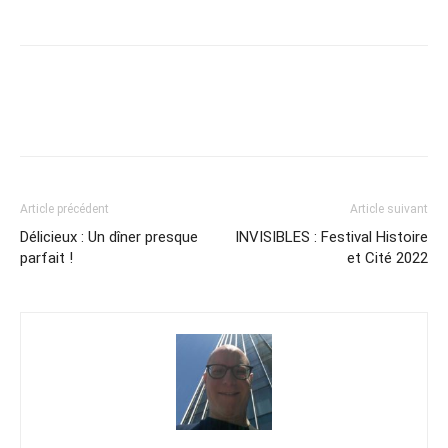
Article précédent
Article suivant
Délicieux : Un dîner presque
INVISIBLES : Festival Histoire
parfait !
et Cité 2022