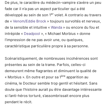
De plus, le caractère du médecin-vampire s’avère un peu
fade car il n’a pas un aspect particulier qui a été
er
développé au sein de son 1
volet. A contrario au travers
de «
Venom/Eddie Brock
» toujours survoltés et nerveux,
de la sensible et intuitive «
Wanda
» ou encore du fou et
intrépide «
Deadpool
», « Michael Morbius » donne
l’impression de ne pas avoir une, ou quelques,
caractéristique particulière propre à sa personne.
Scénaristiquement, de nombreuses incohérences sont
présentes au sein de la trame. Parfois, celles-ci
demeurent même flagrantes et diminuent la qualité de
ère
« Morbius ». En outre et pour sa 1
apparition au
cinéma, le Docteur semble trop gentil et hésitant. Sans
doute que l’histoire aurait pu être davantage intéressante
si l’anti-héros torturé, s’assombrissait encore plus
pendant le récit.