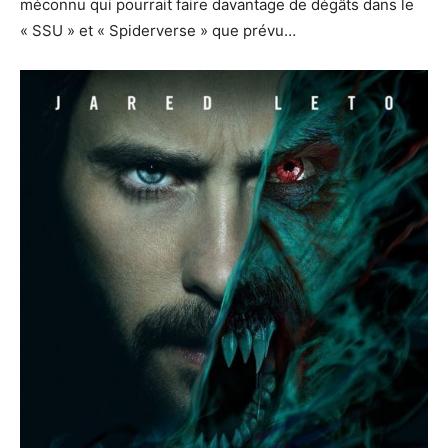
méconnu qui pourrait faire davantage de dégâts dans le
« SSU » et « Spiderverse » que prévu…