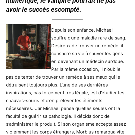
numérique, le vampire pourrait ne pas
avoir le succès escompté.
Depuis son enfance, Michael
souffre d’une maladie rare de sang.
Désireux de trouver un remède, il
consacre sa vie à sauver les gens
en devenant un médecin surdoué.
Par la même occasion, il n’oublie
pas de tenter de trouver un remède à ses maux qui le
détruisent toujours plus. L’une de ses dernières
inspirations, pas forcément très légale, est d’étudier les
chauves-souris et d’en prélever les éléments
nécessaires. Car Michael pense qu’elles seules ont la
faculté de guérir sa pathologie. Il décida donc de
s’administrer le produit. Si son organisme accepta assez
violemment les corps étrangers, Morbius remarqua vite