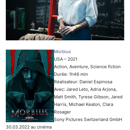
Morbius
USA – 2021
Action, Aventure, Science fiction
Durée: 1h46 min
Réalisateur: Daniel Espinosa
Avec: Jared Leto, Adria Arjona,
Matt Smith, Tyrese Gibson, Jared
Harris, Michael Keaton, Clara
Rosager
Sony Pictures Switzerland GmbH
30.03.2022 au cinéma