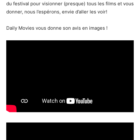
du festival pour visionner (presque) tous les films et vous
donner, nous l’espérons, envie d’aller les voir!
Daily Movies vous donne son avis en images !