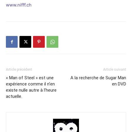
www.nifff.ch
Article précédent
Article suivant
« Man of Steel » est une
A la recherche de Sugar Man
expérience comme il n’en
en DVD
existe nulle autre à l’heure
actuelle.