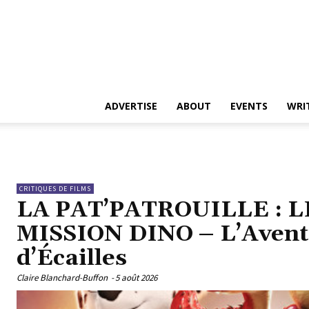
ADVERTISE
ABOUT
EVENTS
WRI
CRITIQUES DE FILMS
LA PAT’PATROUILLE : L
MISSION DINO – L’Avent
d’Écailles
Claire Blanchard-Buffon
-
5 août 2026