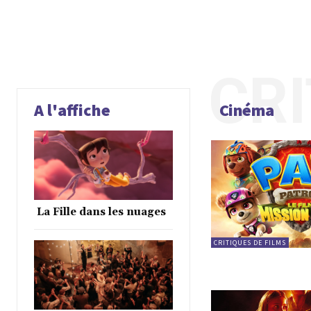
CR
A l'affiche
Cinéma
La Fille dans les nuages
CRITIQUES DE FILMS