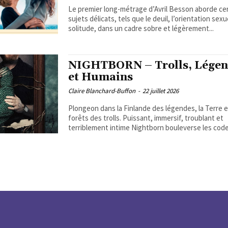
Le premier long-métrage d’Avril Besson aborde ce
sujets délicats, tels que le deuil, l’orientation sexue
solitude, dans un cadre sobre et légèrement...
NIGHTBORN – Trolls, Légen
et Humains
Claire Blanchard-Buffon
-
22 juillet 2026
Plongeon dans la Finlande des légendes, la Terre e
forêts des trolls. Puissant, immersif, troublant et
terriblement intime Nightborn bouleverse les codes