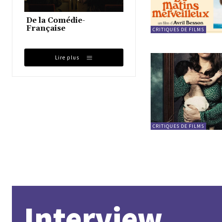
De la Comédie-
Française
CRITIQUES DE FILMS
Lire plus
CRITIQUES DE FILMS
Interview