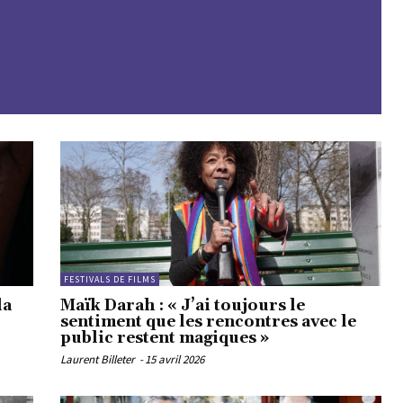
FESTIVALS DE FILMS
la
Maïk Darah : « J’ai toujours le
sentiment que les rencontres avec le
public restent magiques »
Laurent Billeter
-
15 avril 2026