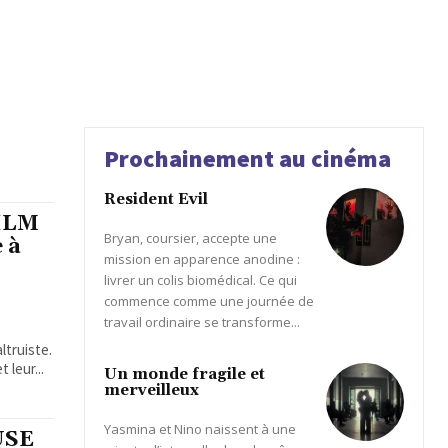
Prochainement au cinéma
Resident Evil
FILM
Bryan, coursier, accepte une
 à
mission en apparence anodine :
livrer un colis biomédical. Ce qui
commence comme une journée de
travail ordinaire se transforme...
ltruiste.
leur...
Un monde fragile et
merveilleux
Yasmina et Nino naissent à une
USE