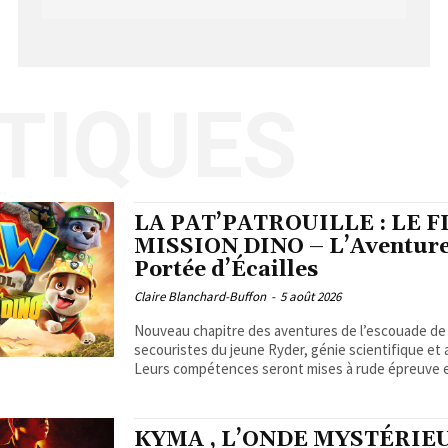
ITIQUES
LA PAT’PATROUILLE : LE 
MISSION DINO – L’Aventure
Portée d’Écailles
Claire Blanchard-Buffon
-
5 août 2026
Nouveau chapitre des aventures de l’escouade de
secouristes du jeune Ryder, génie scientifique et a
Leurs compétences seront mises à rude épreuve et 
KYMA , L’ONDE MYSTÉRIE