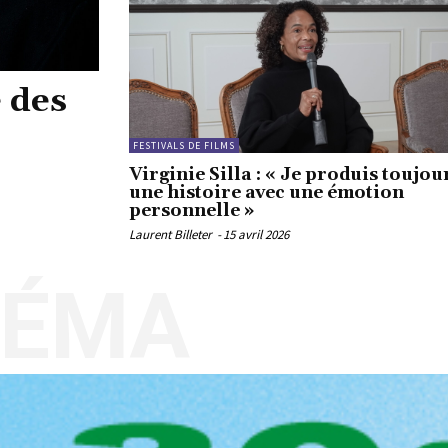
 des
FESTIVALS DE FILMS
Virginie Silla : « Je produis toujou
une histoire avec une émotion
personnelle »
Laurent Billeter
-
15 avril 2026
NÉMA