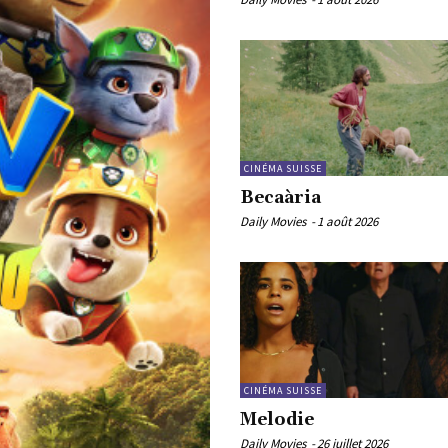
CINÉMA SUISSE
Becaària
Daily Movies
-
1 août 2026
CINÉMA SUISSE
Melodie
Daily Movies
-
26 juillet 2026