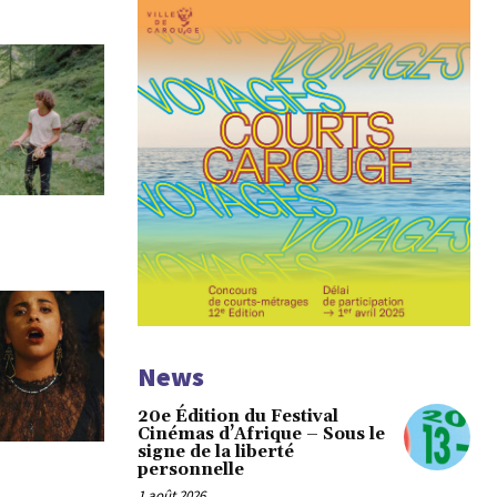
News
20e Édition du Festival
Cinémas d’Afrique – Sous le
signe de la liberté
personnelle
1 août 2026