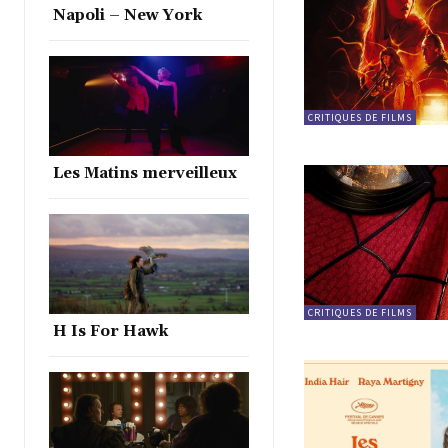
Napoli – New York
CRITIQUES DE FILMS
Les Matins merveilleux
CRITIQUES DE FILMS
H Is For Hawk