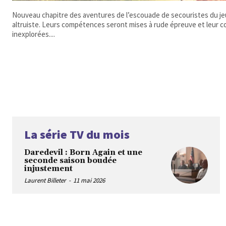
Nouveau chapitre des aventures de l’escouade de secouristes du jeu
altruiste. Leurs compétences seront mises à rude épreuve et leur c
inexplorées....
La série TV du mois
Daredevil : Born Again et une
seconde saison boudée
injustement
Laurent Billeter
-
11 mai 2026