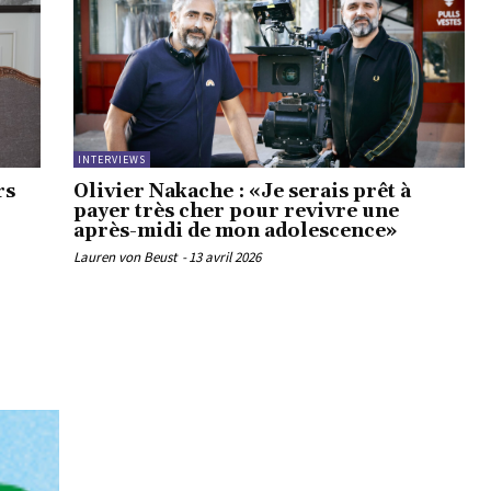
INTERVIEWS
rs
Olivier Nakache : «Je serais prêt à
payer très cher pour revivre une
après-midi de mon adolescence»
Lauren von Beust
-
13 avril 2026