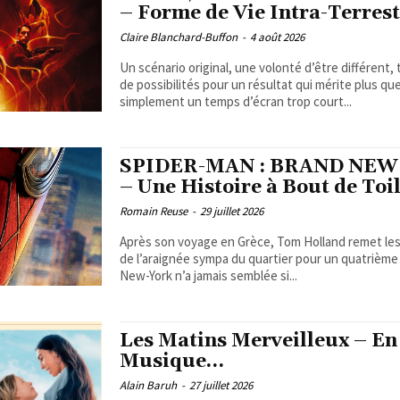
– Forme de Vie Intra-Terres
Claire Blanchard-Buffon
-
4 août 2026
Un scénario original, une volonté d’être différent,
de possibilités pour un résultat qui mérite plus qu
simplement un temps d’écran trop court...
SPIDER-MAN : BRAND NEW
– Une Histoire à Bout de Toi
Romain Reuse
-
29 juillet 2026
Après son voyage en Grèce, Tom Holland remet les
de l’araignée sympa du quartier pour un quatrième
New-York n’a jamais semblée si...
Les Matins Merveilleux – En
Musique…
Alain Baruh
-
27 juillet 2026