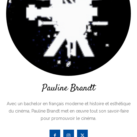
Pauline Brandt
Avec un bachelor en français moderne et histoire et esthétique
du cinéma, Pauline Brandt met en œuvre tout son savoir-faire
pour promouvoir le cinéma.