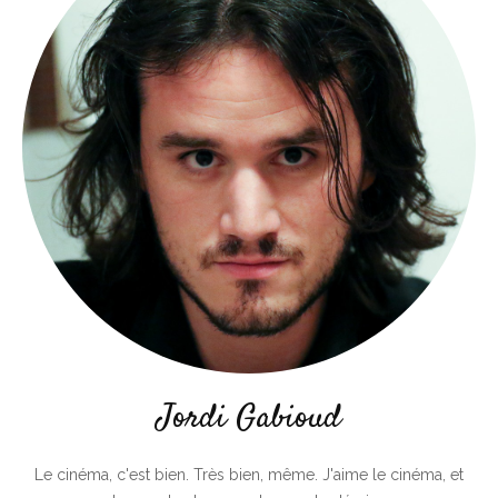
Jordi Gabioud
Le cinéma, c'est bien. Très bien, même. J'aime le cinéma, et