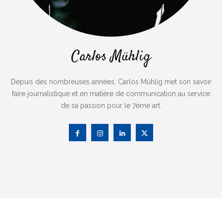
Carlos Mühlig
Depuis des nombreuses années, Carlos Mühlig met son savoir
faire journalistique et en matière de communication au service
de sa passion pour le 7ème art.