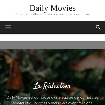
Daily Movies
Toute l'actualité du cinéma et du cinéma en Suisse
La Rédaction
Daily Movies est composé d'une équipe de journalistes
amateurs ou professionnels mais avant tout des