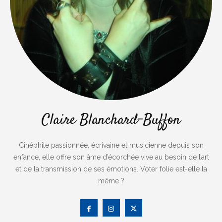
Claire Blanchard-Buffon
Cinéphile passionnée, écrivaine et musicienne depuis son
enfance, elle offre son âme d’écorchée vive au besoin de l’art
et de la transmission de ses émotions. Voter folie est-elle la
même ?