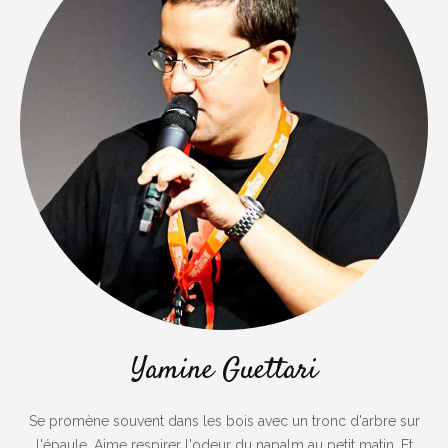
Yamine Guettari
Se promène souvent dans les bois avec un tronc d'arbre sur
l'épaule. Aime respirer l'odeur du napalm au petit matin. Et