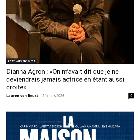
Festivals de films
Dianna Agron : «On m’avait dit que je ne
deviendrais jamais actrice en étant aussi
droite»
Lauren von Beust
-
24 mars 2026
0