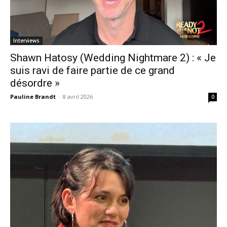
Interviews
Shawn Hatosy (Wedding Nightmare 2) : « Je
suis ravi de faire partie de ce grand
désordre »
Pauline Brandt
-
8 avril 2026
0