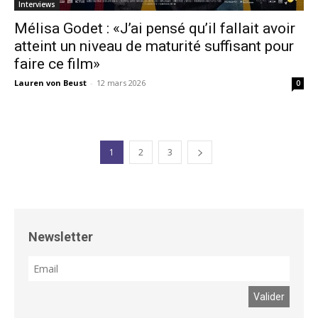
Interviews
Mélisa Godet : «J’ai pensé qu’il fallait avoir
atteint un niveau de maturité suffisant pour
faire ce film»
Lauren von Beust
-
12 mars 2026
0
1
2
3
Newsletter