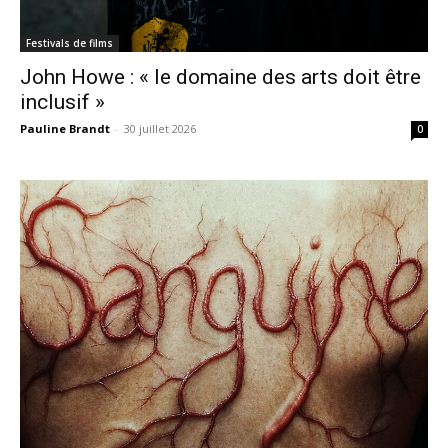
Festivals de films
John Howe : « le domaine des arts doit être
inclusif »
Pauline Brandt
-
30 juillet 2026
0