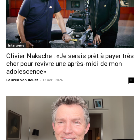
Interviews
Olivier Nakache : «Je serais prêt à payer très
cher pour revivre une après-midi de mon
adolescence»
Lauren von Beust
-
13 avril 2026
0