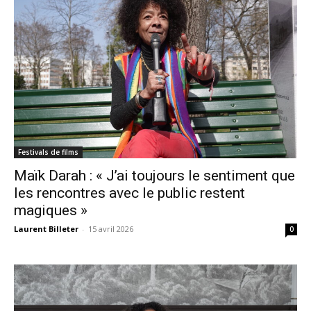
Festivals de films
Maïk Darah : « J’ai toujours le sentiment que
les rencontres avec le public restent
magiques »
Laurent Billeter
-
15 avril 2026
0