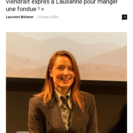
viendrait exprès à Lausanne pour manger
une fondue ! »
Laurent Billeter
-
25 mars 2026
0