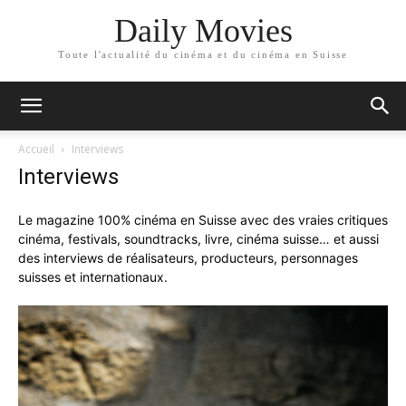
Daily Movies
Toute l'actualité du cinéma et du cinéma en Suisse
Accueil
Interviews
Interviews
Le magazine 100% cinéma en Suisse avec des vraies critiques
cinéma, festivals, soundtracks, livre, cinéma suisse… et aussi
des interviews de réalisateurs, producteurs, personnages
suisses et internationaux.