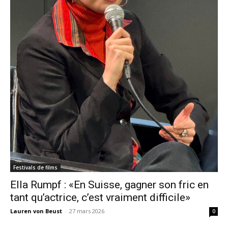
Festivals de films
Ella Rumpf : «En Suisse, gagner son fric en
tant qu’actrice, c’est vraiment difficile»
Lauren von Beust
-
27 mars 2026
0