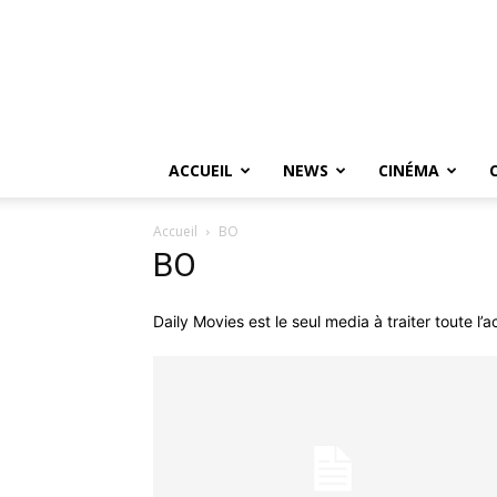
ACCUEIL
NEWS
CINÉMA
Accueil
BO
BO
Daily Movies est le seul media à traiter toute l’