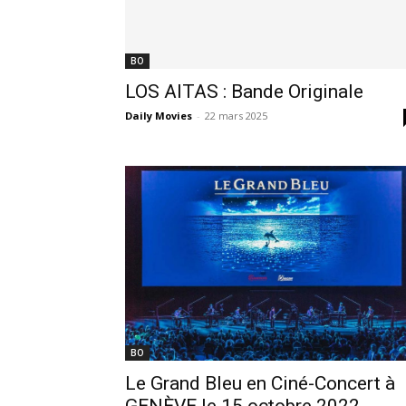
BO
LOS AITAS : Bande Originale
Daily Movies
-
22 mars 2025
BO
Le Grand Bleu en Ciné-Concert à
GENÈVE le 15 octobre 2022