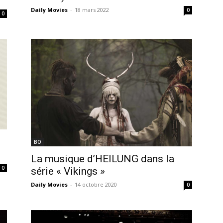
Daily Movies
-
18 mars 2022
0
0
BO
La musique d’HEILUNG dans la
0
série « Vikings »
Daily Movies
-
14 octobre 2020
0