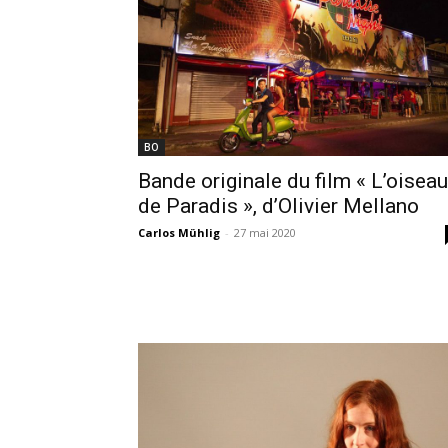
BO
Bande originale du film « L’oiseau
de Paradis », d’Olivier Mellano
Carlos Mühlig
-
27 mai 2020