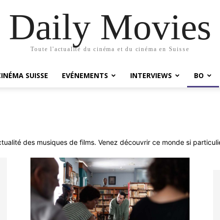
Daily Movies
Toute l'actualité du cinéma et du cinéma en Suisse
CINÉMA SUISSE
EVÉNEMENTS
INTERVIEWS
BO
actualité des musiques de films. Venez découvrir ce monde si particuli