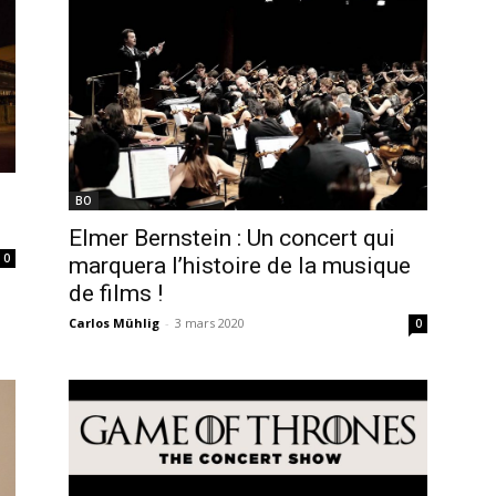
BO
Elmer Bernstein : Un concert qui
0
marquera l’histoire de la musique
de films !
Carlos Mühlig
-
3 mars 2020
0