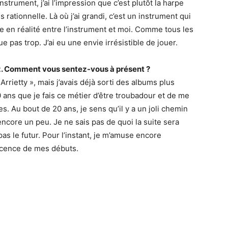
trument, j’ai l’impression que c’est plutôt la harpe
ès rationnelle. Là où j’ai grandi, c’est un instrument qui
e en réalité entre l’instrument et moi. Comme tous les
 pas trop. J’ai eu une envie irrésistible de jouer.
ez. Comment vous sentez-vous à présent ?
 Arrietty », mais j’avais déjà sorti des albums plus
 ans que je fais ce métier d’être troubadour et de me
s. Au bout de 20 ans, je sens qu’il y a un joli chemin
r encore un peu. Je ne sais pas de quoi la suite sera
pas le futur. Pour l’instant, je m’amuse encore
nocence de mes débuts.