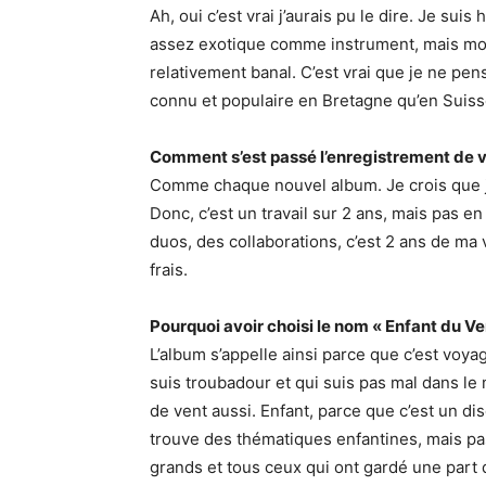
Ah, oui c’est vrai j’aurais pu le dire. Je suis
assez exotique comme instrument, mais moi 
relativement banal. C’est vrai que je ne pens
connu et populaire en Bretagne qu’en Suiss
Comment s’est passé l’enregistrement de v
Comme chaque nouvel album. Je crois que je
Donc, c’est un travail sur 2 ans, mais pas e
duos, des collaborations, c’est 2 ans de ma vi
frais.
Pourquoi avoir choisi le nom « Enfant du Ve
L’album s’appelle ainsi parce que c’est voy
suis troubadour et qui suis pas mal dans le
de vent aussi. Enfant, parce que c’est un d
trouve des thématiques enfantines, mais pas
grands et tous ceux qui ont gardé une part d