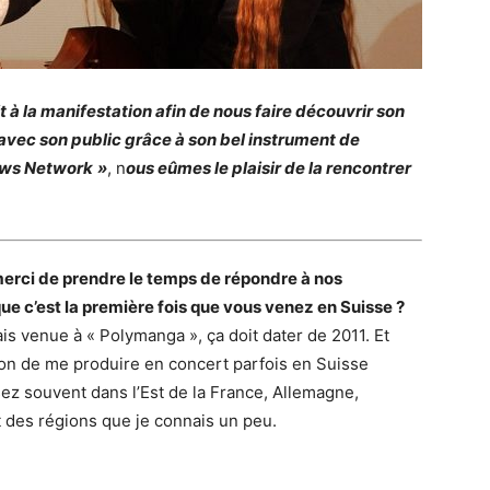
it à la manifestation afin de nous faire découvrir son
vec son public grâce à son bel instrument de
ws Network
»
, n
ous eûmes le plaisir de la rencontrer
merci de prendre le temps de répondre à nos
ue c’est la première fois que vous venez en Suisse ?
ais venue à « Polymanga », ça doit dater de 2011. Et
asion de me produire en concert parfois en Suisse
ez souvent dans l’Est de la France, Allemagne,
 des régions que je connais un peu.