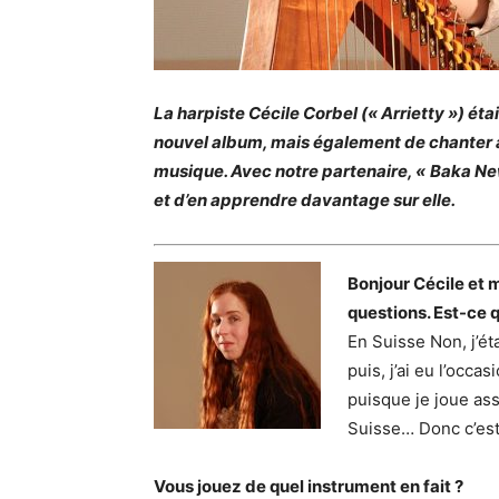
La harpiste Cécile Corbel (« Arrietty ») éta
nouvel album, mais également de chanter a
musique. Avec notre partenaire,
«
Baka Ne
et d’en apprendre davantage sur elle.
Bonjour Cécile et 
questions. Est-ce q
En Suisse Non, j’ét
puis, j’ai eu l’occ
puisque je joue ass
Suisse… Donc c’est
Vous jouez de quel instrument en fait ?