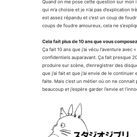
Quand on me pose cette question sur mon ins
qui m’a choisie et je n’ai pas d’explication tr
est assez répandu et c’est un coup de foudr
coups de foudre amoureux, cela ne s’explique
Cela fait plus de 10 ans que vous compos
Ça fait 10 ans que j’ai vécu l’aventure avec «
confidentiels auparavant. Ça fait presque 20
produire sur scène, d’enregistrer des disque
que j’ai fait et que j’ai envie de le continue
faite. Mais c’est un métier où on ne connait 
beaucoup et j’espère garder l’envie et l’in