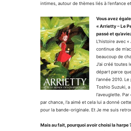
intimes, autour de thèmes liés à l’enfance e
Vous avez égale
« Arrietty – Le 
passé et qu’avie
L’histoire avec «
continue de m’a
beaucoup de chan
J’ai créé toutes 
départ parce que
l’année 2010. Le
Toshio Suzuki, a
l’aveuglette. Par 
par chance, l’a aimé et cela lui a donné cett
pour la bande-originale. Et Je me suis retr
Mais au fait, pourquoi avoir choisi la harpe 