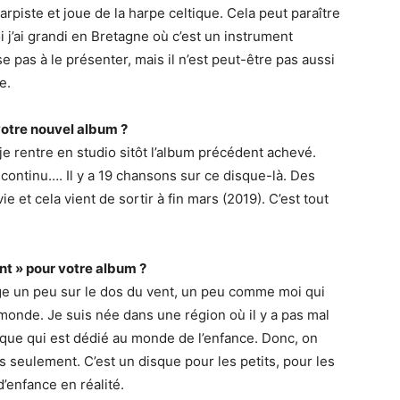
 harpiste et joue de la harpe celtique. Cela peut paraître
j’ai grandi en Bretagne où c’est un instrument
e pas à le présenter, mais il n’est peut-être pas aussi
e.
otre nouvel album ?
 rentre en studio sitôt l’album précédent achevé.
n continu…. Il y a 19 chansons sur ce disque-là. Des
e et cela vient de sortir à fin mars (2019). C’est tout
nt » pour votre album ?
age un peu sur le dos du vent, un peu comme moi qui
 monde. Je suis née dans une région où il y a pas mal
isque qui est dédié au monde de l’enfance. Donc, on
 seulement. C’est un disque pour les petits, pour les
’enfance en réalité.