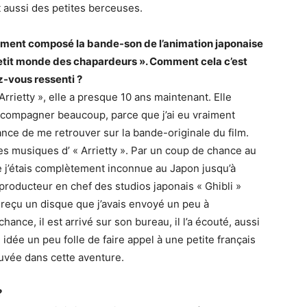
t aussi des petites berceuses.
ment composé la bande-son de l’animation japonaise
Petit monde des chapardeurs ». Comment cela c’est
z-vous ressenti ?
 Arrietty », elle a presque 10 ans maintenant. Elle
ccompagner beaucoup, parce que j’ai eu vraiment
ce de me retrouver sur la bande-originale du film.
les musiques d’ « Arrietty ». Par un coup de chance au
 j’étais complètement inconnue au Japon jusqu’à
 producteur en chef des studios japonais « Ghibli »
 reçu un disque que j’avais envoyé un peu à
chance, il est arrivé sur son bureau, il l’a écouté, aussi
e idée un peu folle de faire appel à une petite français
ouvée dans cette aventure.
?