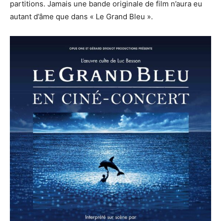
partitions. Jamais une bande originale de film n’aura eu
autant d’âme que dans « Le Grand Bleu ».