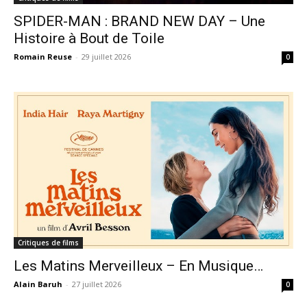
SPIDER-MAN : BRAND NEW DAY – Une
Histoire à Bout de Toile
Romain Reuse
-
29 juillet 2026
0
Critiques de films
Les Matins Merveilleux – En Musique…
Alain Baruh
-
27 juillet 2026
0