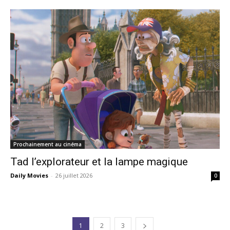
Prochainement au cinéma
Tad l’explorateur et la lampe magique
Daily Movies
-
26 juillet 2026
0
1
2
3