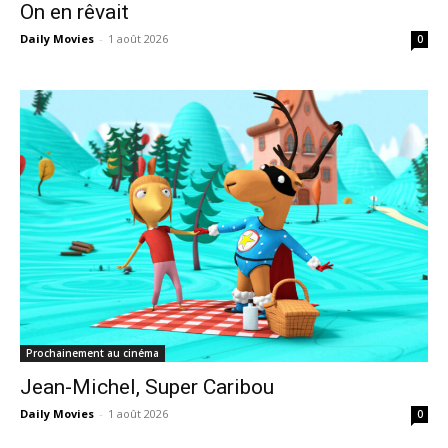
On en rêvait
Daily Movies
-
1 août 2026
0
Prochainement au cinéma
Jean-Michel, Super Caribou
Daily Movies
-
1 août 2026
0