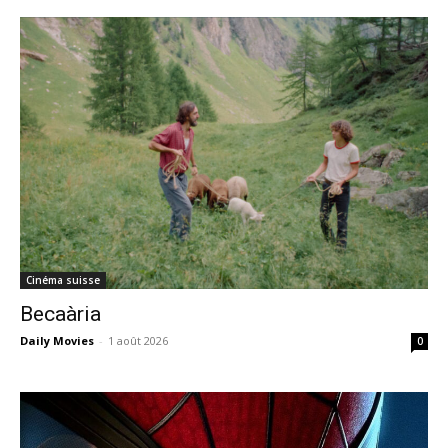
Cinéma suisse
Becaària
Daily Movies
-
1 août 2026
0