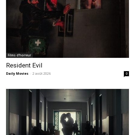
Films d'horreur
Resident Evil
Daily Movies
-
2 août 2026
0