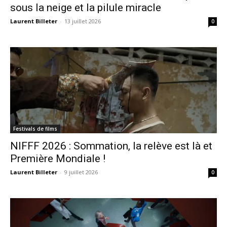
sous la neige et la pilule miracle
Laurent Billeter
-
13 juillet 2026
0
Festivals de films
NIFFF 2026 : Sommation, la relève est là et
Première Mondiale !
Laurent Billeter
-
9 juillet 2026
0