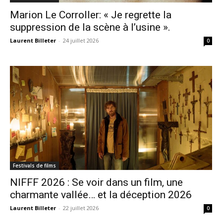
Marion Le Corroller: « Je regrette la
suppression de la scène à l’usine ».
Laurent Billeter
-
24 juillet 2026
0
Festivals de films
NIFFF 2026 : Se voir dans un film, une
charmante vallée… et la déception 2026
Laurent Billeter
-
22 juillet 2026
0