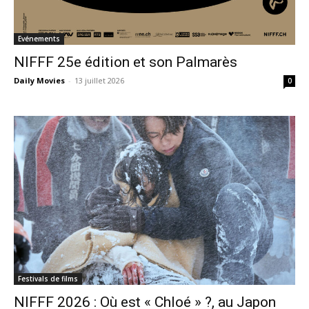
Evénements
NIFFF 25e édition et son Palmarès
Daily Movies
-
13 juillet 2026
0
Festivals de films
NIFFF 2026 : Où est « Chloé » ?, au Japon