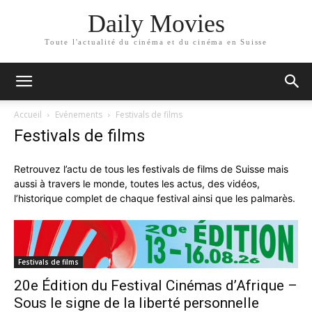
Daily Movies
Toute l'actualité du cinéma et du cinéma en Suisse
Accueil
Evénements
Festivals de films
Festivals de films
Retrouvez l’actu de tous les festivals de films de Suisse mais
aussi à travers le monde, toutes les actus, des vidéos,
l’historique complet de chaque festival ainsi que les palmarès.
Festivals de films
20e Édition du Festival Cinémas d’Afrique –
Sous le signe de la liberté personnelle