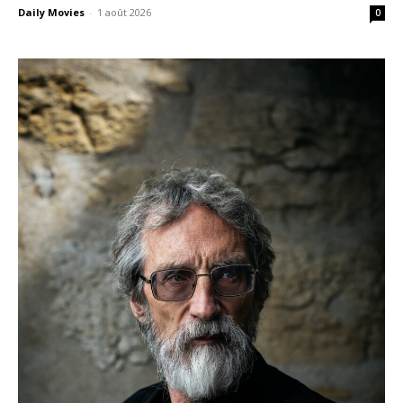
Daily Movies
-
1 août 2026
0