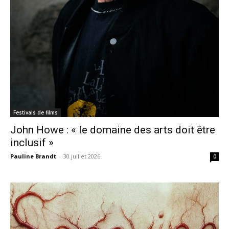
Festivals de films
John Howe : « le domaine des arts doit être
inclusif »
Pauline Brandt
-
30 juillet 2026
0