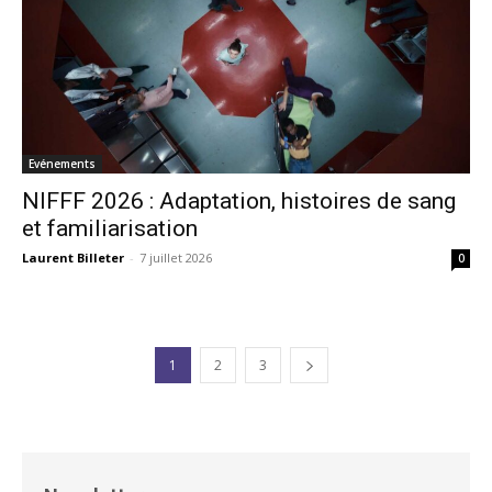
Evénements
NIFFF 2026 : Adaptation, histoires de sang
et familiarisation
Laurent Billeter
-
7 juillet 2026
0
1
2
3