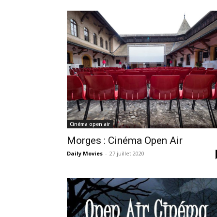
Cinéma open air
Morges : Cinéma Open Air
Daily Movies
-
27 juillet 2020