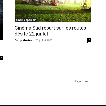
Cinéma open air
Cinéma Sud repart sur les routes
dès le 22 juillet!
Daily Movies
-
21 juillet 2020
0
0
Page 1 sur 4