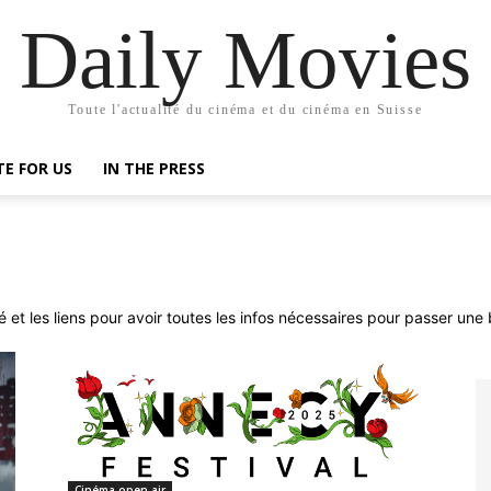
Daily Movies
Toute l'actualité du cinéma et du cinéma en Suisse
TE FOR US
IN THE PRESS
é et les liens pour avoir toutes les infos nécessaires pour passer une b
Cinéma open air