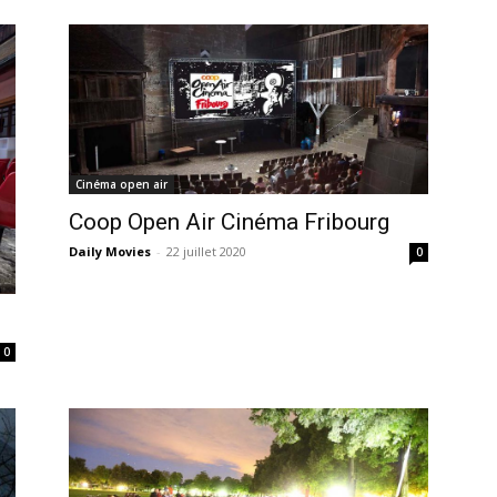
Cinéma open air
Coop Open Air Cinéma Fribourg
Daily Movies
-
22 juillet 2020
0
0