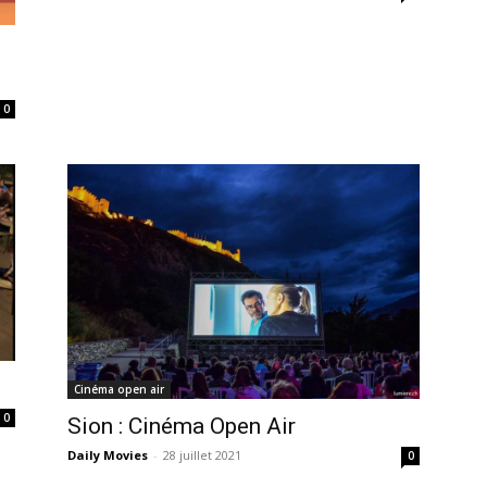
0
Cinéma open air
0
Sion : Cinéma Open Air
Daily Movies
-
28 juillet 2021
0