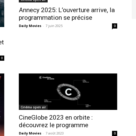
Annecy 2025: L’ouverture arrive, la
programmation se précise
Daily Movies
-
7 juin 2025
0
et
0
Cinéma open air
CineGlobe 2023 en orbite :
découvrez le programme
Daily Movies
-
7 août 2023
0