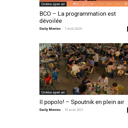
Cinéma open air
BCO – La programmation est
dévoilée
Daily Movies
-
7 août 2024
Cinéma open air
Il popolo! – Spoutnik en plein air
Daily Movies
-
10 août 2021