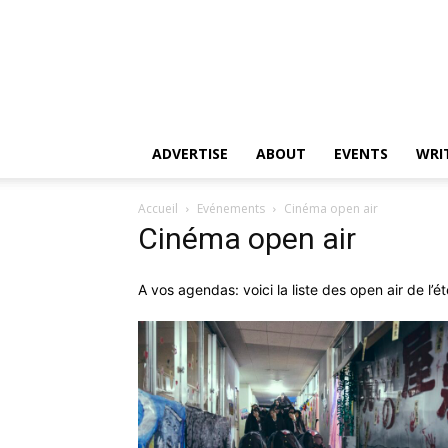
ADVERTISE
ABOUT
EVENTS
WRI
Accueil
Evénements
Cinéma open air
Cinéma open air
A vos agendas: voici la liste des open air de l’ét