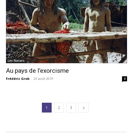
Les Nanars
Au pays de l’exorcisme
Frédéric Grob
-
23 août 2019
0
1
2
3