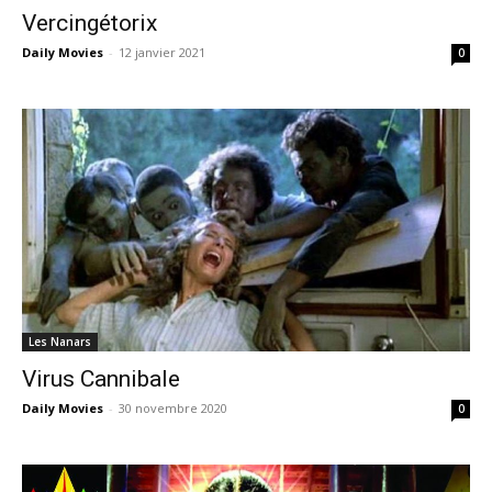
Vercingétorix
Daily Movies
-
12 janvier 2021
0
Les Nanars
Virus Cannibale
Daily Movies
-
30 novembre 2020
0