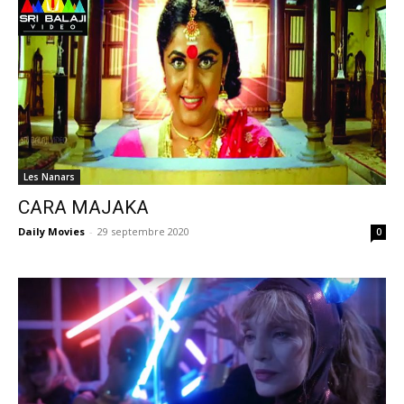
Les Nanars
CARA MAJAKA
Daily Movies
-
29 septembre 2020
0