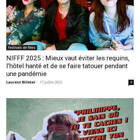
Festivals de films
NIFFF 2025 : Mieux vaut éviter les requins,
l’hôtel hanté et de se faire tatouer pendant
une pandémie
Laurent Billeter
-
17 juillet 2025
0