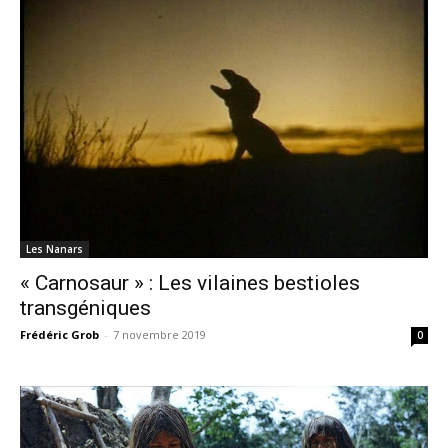
Les Nanars
« Carnosaur » : Les vilaines bestioles
transgéniques
Frédéric Grob
-
7 novembre 2019
0