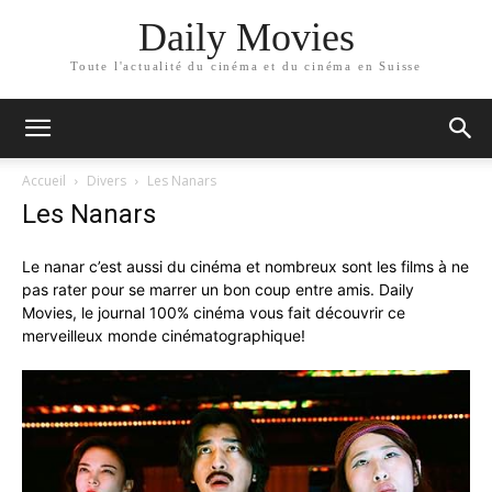
Daily Movies
Toute l'actualité du cinéma et du cinéma en Suisse
Accueil
Divers
Les Nanars
Les Nanars
Le nanar c’est aussi du cinéma et nombreux sont les films à ne
pas rater pour se marrer un bon coup entre amis. Daily
Movies, le journal 100% cinéma vous fait découvrir ce
merveilleux monde cinématographique!