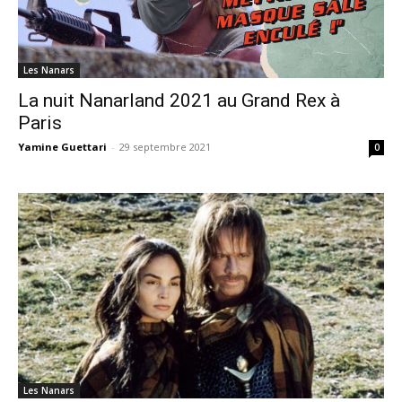
Les Nanars
La nuit Nanarland 2021 au Grand Rex à
Paris
Yamine Guettari
-
29 septembre 2021
0
Les Nanars