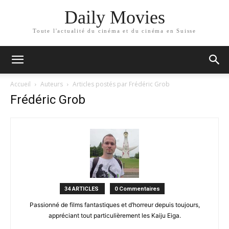
Daily Movies
Toute l'actualité du cinéma et du cinéma en Suisse
Accueil
Auteurs
Articles postés par Frédéric Grob
Frédéric Grob
34 ARTICLES
0 Commentaires
Passionné de films fantastiques et d’horreur depuis toujours,
appréciant tout particulièrement les Kaiju Eiga.