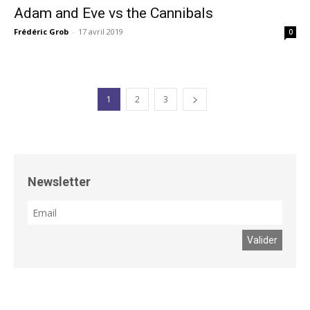
Adam and Eve vs the Cannibals
Frédéric Grob
-
17 avril 2019
0
1
2
3
Newsletter