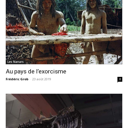
Les Nanars
Au pays de l’exorcisme
Frédéric Grob
-
23 août 2019
0