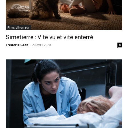
Films d'horreur
Simetierre : Vite vu et vite enterré
Frédéric Grob
-
20 avril 2020
0