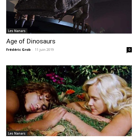
Les Nanars
Age of Dinosaurs
Frédéric Grob
-
11 juin 2019
0
Les Nanars