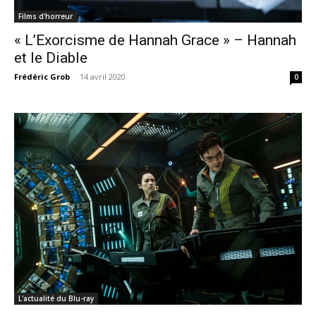
Films d'horreur
« L’Exorcisme de Hannah Grace » – Hannah
et le Diable
Frédéric Grob
-
14 avril 2020
0
L'actualité du Blu-ray