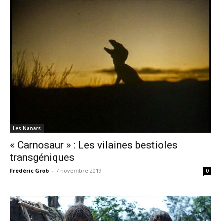
Les Nanars
« Carnosaur » : Les vilaines bestioles
transgéniques
Frédéric Grob
-
7 novembre 2019
0