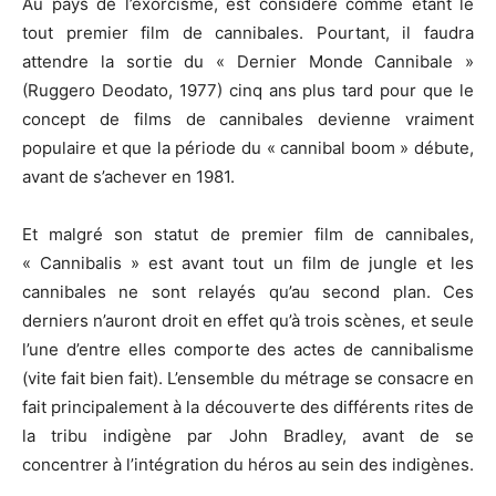
Au pays de l’exorcisme, est considéré comme étant le
tout premier film de cannibales. Pourtant, il faudra
attendre la sortie du « Dernier Monde Cannibale »
(Ruggero Deodato, 1977) cinq ans plus tard pour que le
concept de films de cannibales devienne vraiment
populaire et que la période du « cannibal boom » débute,
avant de s’achever en 1981.
Et malgré son statut de premier film de cannibales,
« Cannibalis » est avant tout un film de jungle et les
cannibales ne sont relayés qu’au second plan. Ces
derniers n’auront droit en effet qu’à trois scènes, et seule
l’une d’entre elles comporte des actes de cannibalisme
(vite fait bien fait). L’ensemble du métrage se consacre en
fait principalement à la découverte des différents rites de
la tribu indigène par John Bradley, avant de se
concentrer à l’intégration du héros au sein des indigènes.