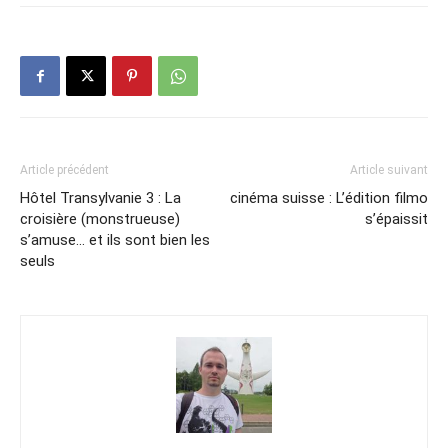
Article précédent
Article suivant
Hôtel Transylvanie 3 : La
cinéma suisse : L’édition filmo
croisière (monstrueuse)
s’épaissit
s’amuse… et ils sont bien les
seuls