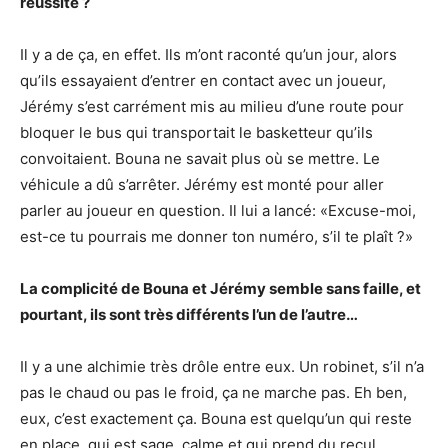
réussite ?
Il y a de ça, en effet. Ils m’ont raconté qu’un jour, alors
qu’ils essayaient d’entrer en contact avec un joueur,
Jérémy s’est carrément mis au milieu d’une route pour
bloquer le bus qui transportait le basketteur qu’ils
convoitaient. Bouna ne savait plus où se mettre. Le
véhicule a dû s’arrêter. Jérémy est monté pour aller
parler au joueur en question. Il lui a lancé: «Excuse-moi,
est-ce tu pourrais me donner ton numéro, s’il te plaît ?»
La complicité de Bouna et Jérémy semble sans faille, et
pourtant, ils sont très différents l’un de l’autre…
Il y a une alchimie très drôle entre eux. Un robinet, s’il n’a
pas le chaud ou pas le froid, ça ne marche pas. Eh ben,
eux, c’est exactement ça. Bouna est quelqu’un qui reste
en place, qui est sage, calme et qui prend du recul.