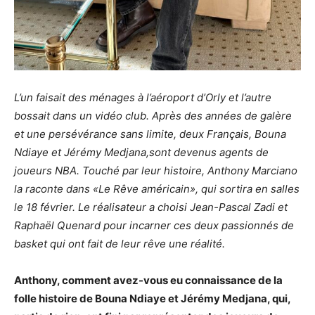
L’un faisait des ménages à l’aéroport d’Orly et l’autre
bossait dans un vidéo club. Après des années de galère
et une persévérance sans limite, deux Français,
Bouna
Ndiaye et Jérémy Medjana,
sont devenus agents de
joueurs NBA. Touché par leur histoire, Anthony Marciano
la raconte dans
«
Le Rêve américain
», qui sortira en salles
le 18 février
. Le réalisateur a choisi Jean-Pascal Zadi et
Raphaël Quenard pour incarner ces deux passionnés de
basket qui ont fait de leur rêve une réalité.
Anthony, comment avez-vous eu connaissance de la
folle histoire de Bouna Ndiaye et Jérémy Medjana, qui,