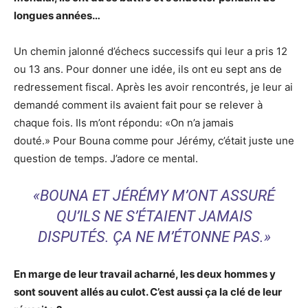
longues années…
Un chemin jalonné d’échecs successifs qui leur a pris 12
ou 13 ans. Pour donner une idée, ils ont eu sept ans de
redressement fiscal. Après les avoir rencontrés, je leur ai
demandé comment ils avaient fait pour se relever à
chaque fois. Ils m’ont répondu: «On n’a jamais
douté.» Pour Bouna comme pour Jérémy, c’était juste une
question de temps. J’adore ce mental.
«
BOUNA ET JÉRÉMY M’ONT ASSURÉ
QU’ILS NE S’ÉTAIENT JAMAIS
DISPUTÉS. ÇA NE M’ÉTONNE PAS.
»
En marge de leur travail acharné, les deux hommes y
sont souvent allés au culot. C’est aussi ça la clé de leur