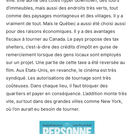
ville. Elle abrite des côtés hyper downtown, des tours
d’immeubles, mais aussi des endroits très verts, tout
comme des paysages montagneux et des villages. Il y a
vraiment de tout. Mais le Québec a aussi été choisi aussi
pour des raisons économiques. Il y a des avantages
fiscaux à tourner au Canada. Le pays propose des tax
shelters, c’est-à-dire des crédits d’impôt en guise de
remerciement lorsque des gens locaux sont employés
sur un projet. Une partie de cette taxe a été reversée au
film. Aux Etats-Unis, en revanche, le cinéma est très
syndiqué. Les autorisations de tournage sont très
coûteuses. Dans chaque lieu, il faut bloquer des
quartiers et payer en conséquence. L’addition monte très
vite, surtout dans des grandes villes comme New York,
où l’on aurait eu besoin de tourner.