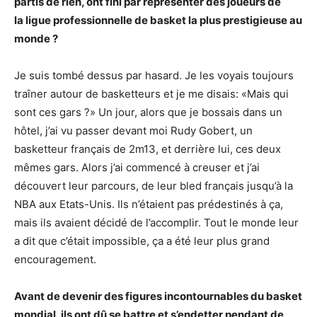
partis de rien, ont fini par représenter des joueurs de
la
ligue professionnelle de basket la plus prestigieuse au
monde
?
Je suis tombé dessus par hasard. Je les voyais toujours
traîner autour de basketteurs et je me disais: «Mais qui
sont ces gars ?» Un jour, alors que je bossais dans un
hôtel, j’ai vu passer devant moi Rudy Gobert, un
basketteur français de 2m13, et derrière lui, ces deux
mêmes gars. Alors j’ai commencé à creuser et j’ai
découvert leur parcours, de leur bled français jusqu’à la
NBA aux Etats-Unis. Ils n’étaient pas prédestinés à ça,
mais ils avaient décidé de l’accomplir. Tout le monde leur
a dit que c’était impossible, ça a été leur plus grand
encouragement.
Avant de devenir des figures incontournables du basket
mondial, ils ont dû se battre et s’endetter pendant de