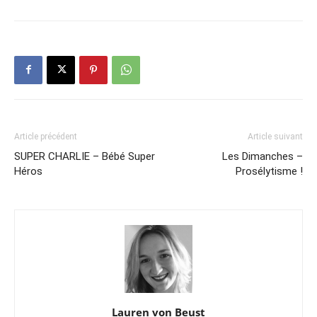
Article précédent
Article suivant
SUPER CHARLIE – Bébé Super
Les Dimanches –
Héros
Prosélytisme !
Lauren von Beust