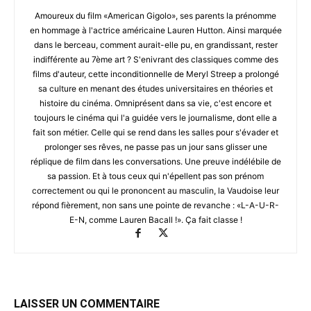
Amoureux du film «American Gigolo», ses parents la prénomme
en hommage à l'actrice américaine Lauren Hutton. Ainsi marquée
dans le berceau, comment aurait-elle pu, en grandissant, rester
indifférente au 7ème art ? S'enivrant des classiques comme des
films d'auteur, cette inconditionnelle de Meryl Streep a prolongé
sa culture en menant des études universitaires en théories et
histoire du cinéma. Omniprésent dans sa vie, c'est encore et
toujours le cinéma qui l'a guidée vers le journalisme, dont elle a
fait son métier. Celle qui se rend dans les salles pour s'évader et
prolonger ses rêves, ne passe pas un jour sans glisser une
réplique de film dans les conversations. Une preuve indélébile de
sa passion. Et à tous ceux qui n'épellent pas son prénom
correctement ou qui le prononcent au masculin, la Vaudoise leur
répond fièrement, non sans une pointe de revanche : «L-A-U-R-
E-N, comme Lauren Bacall !». Ça fait classe !
LAISSER UN COMMENTAIRE