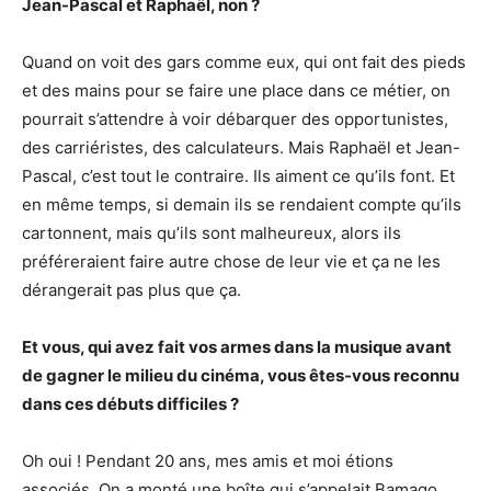
Jean-Pascal et Raphaël, non ?
Quand on voit des gars comme eux, qui ont fait des pieds
et des mains pour se faire une place dans ce métier, on
pourrait s’attendre à voir débarquer des opportunistes,
des carriéristes, des calculateurs. Mais Raphaël et Jean-
Pascal, c’est tout le contraire. Ils aiment ce qu’ils font. Et
en même temps, si demain ils se rendaient compte qu’ils
cartonnent, mais qu’ils sont malheureux, alors ils
préféreraient faire autre chose de leur vie et ça ne les
dérangerait pas plus que ça.
Et vous, qui avez fait vos armes dans la musique avant
de gagner le milieu du cinéma, vous êtes-vous reconnu
dans ces débuts difficiles ?
Oh oui ! Pendant 20 ans, mes amis et moi étions
associés. On a monté une boîte qui s’appelait Bamago