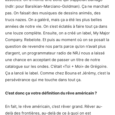
(ndlr: pour Barsikian-Marciano-Goldman). Ça ne marchait
pas. On faisait des musiques de dessins animés, des
trucs nazes. On a galéré, mais ça a été les plus belles
années de notre vie. On s’est éclatés à faire tout ça dans
une louze complète. Ensuite, on a créé un label, My Major
Company. Rebelote. Et puis au moment où on se posait la
question de revendre nos parts parce qu’on n’avait plus
d’argent, un programmateur radio de NRJ nous a laissé
une chance en acceptant de passer un titre de notre
catalogue sur les ondes. C’était «Toi + Moi» de Grégoire.
Ça a lancé le label. Comme chez Bouna et Jérémy, c’est la
persévérance qui me touche dans tout ça.
C’est donc ça votre définition du rêve américain ?
En fait, le rêve américain, c’est rêver grand. Rêver au-
delà des frontières, au-delà de ce à quoi on est