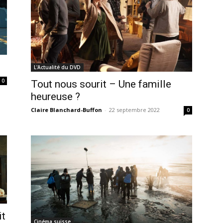
L'Actualité du DVD
0
Tout nous sourit – Une famille
heureuse ?
Claire Blanchard-Buffon
-
22 septembre 2022
0
it
Cinéma suisse