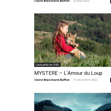
Claire Blanchard-Buffon
-
25 août 2023
L'Actualité du DVD
MYSTERE – L’Amour du Loup
Claire Blanchard-Buffon
-
13 décembre 2022