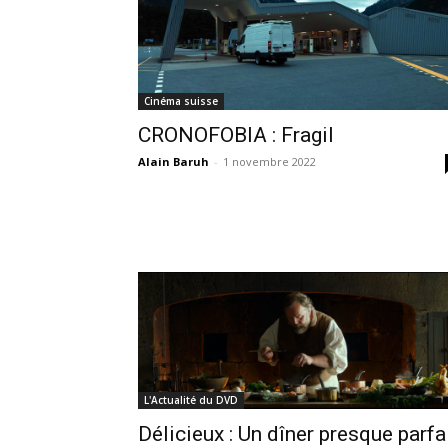
Cinéma suisse
CRONOFOBIA : Fragil
Alain Baruh
-
1 novembre 2022
L'Actualité du DVD
Délicieux : Un dîner presque parfa