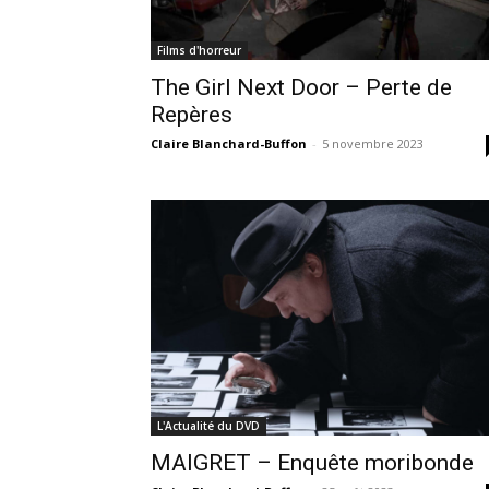
Films d'horreur
The Girl Next Door – Perte de
Repères
Claire Blanchard-Buffon
-
5 novembre 2023
L'Actualité du DVD
MAIGRET – Enquête moribonde