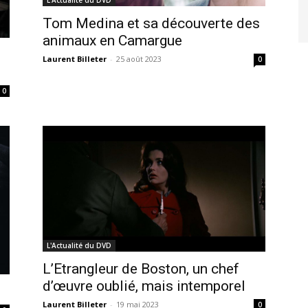
Tom Medina et sa découverte des
animaux en Camargue
Laurent Billeter
-
25 août 2023
0
0
L'Actualité du DVD
L’Etrangleur de Boston, un chef
d’œuvre oublié, mais intemporel
Laurent Billeter
-
19 mai 2023
0