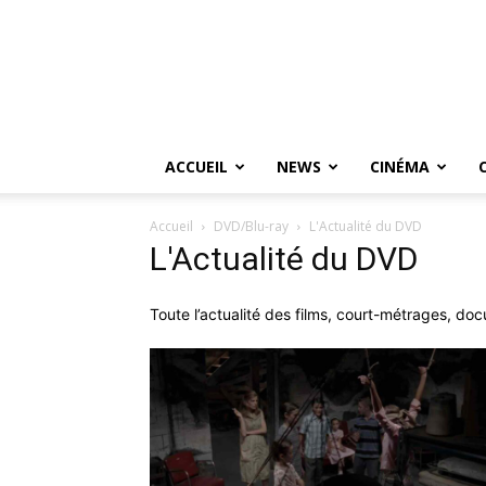
ACCUEIL
NEWS
CINÉMA
Accueil
DVD/Blu-ray
L'Actualité du DVD
L'Actualité du DVD
Toute l’actualité des films, court-métrages, d