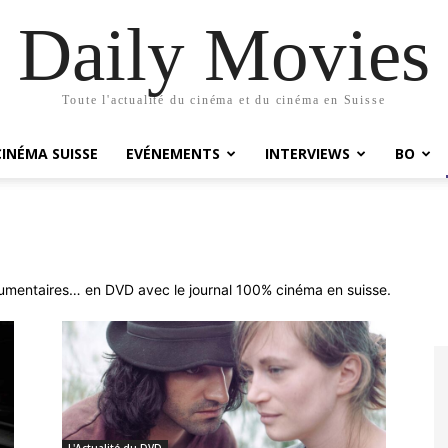
Daily Movies
Toute l'actualité du cinéma et du cinéma en Suisse
CINÉMA SUISSE
EVÉNEMENTS
INTERVIEWS
BO
ocumentaires… en DVD avec le journal 100% cinéma en suisse.
L'Actualité du DVD