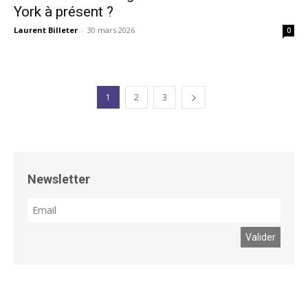
York à présent ?
Laurent Billeter
-
30 mars 2026
0
1
2
3
Newsletter