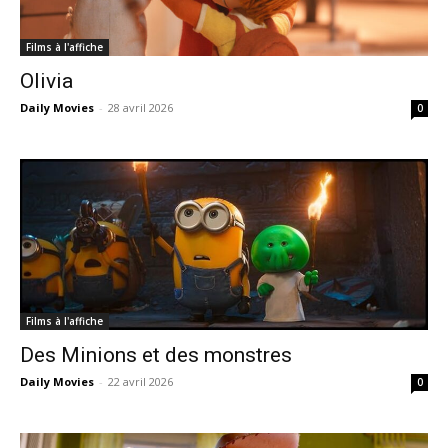
Films à l'affiche
Olivia
Daily Movies
-
28 avril 2026
0
Films à l'affiche
Des Minions et des monstres
Daily Movies
-
22 avril 2026
0