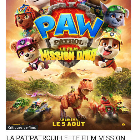
Critiques de films
LA PAT’PATROUILLE : LE FILM MISSION