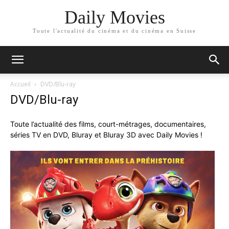
Daily Movies
Toute l'actualité du cinéma et du cinéma en Suisse
Accueil
DVD/Blu-ray
DVD/Blu-ray
Toute l’actualité des films, court-métrages, documentaires,
séries TV en DVD, Bluray et Bluray 3D avec Daily Movies !