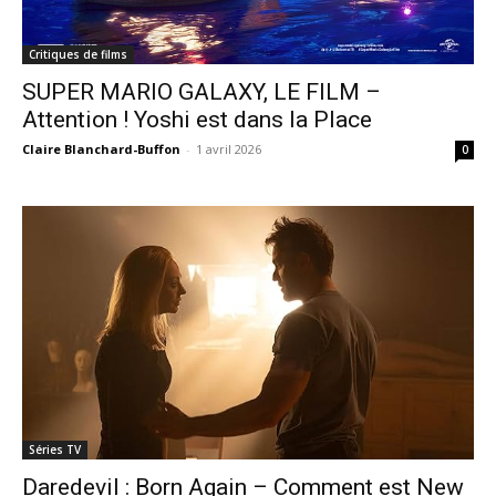
Critiques de films
SUPER MARIO GALAXY, LE FILM –
Attention ! Yoshi est dans la Place
Claire Blanchard-Buffon
-
1 avril 2026
0
Séries TV
Daredevil : Born Again – Comment est New