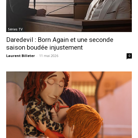
Séries TV
Daredevil : Born Again et une seconde
saison boudée injustement
Laurent Billeter
-
11 mai 2026
0