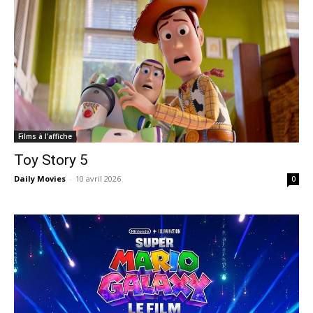
Films à l'affiche
Toy Story 5
Daily Movies
-
10 avril 2026
0