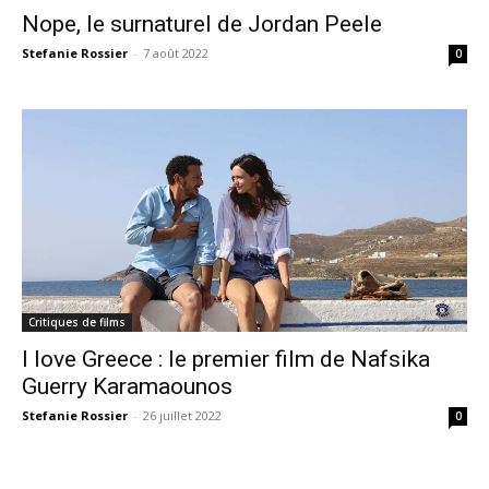
Nope, le surnaturel de Jordan Peele
Stefanie Rossier
-
7 août 2022
0
Critiques de films
I love Greece : le premier film de Nafsika
Guerry Karamaounos
Stefanie Rossier
-
26 juillet 2022
0