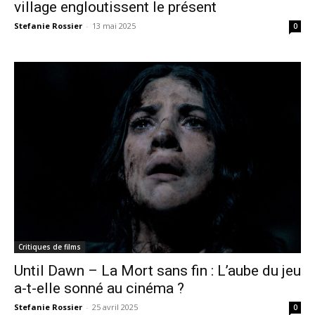
village engloutissent le présent
Stefanie Rossier
-
13 mai 2025
0
Critiques de films
Until Dawn – La Mort sans fin : L’aube du jeu
a-t-elle sonné au cinéma ?
Stefanie Rossier
-
25 avril 2025
0