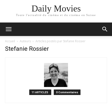
Daily Movies
Toute l'actualité du cinéma et du cinéma en Suisse
Accueil
Auteurs
Articles postés par Stefanie Rossier
Stefanie Rossier
11 ARTICLES
0 Commentaires