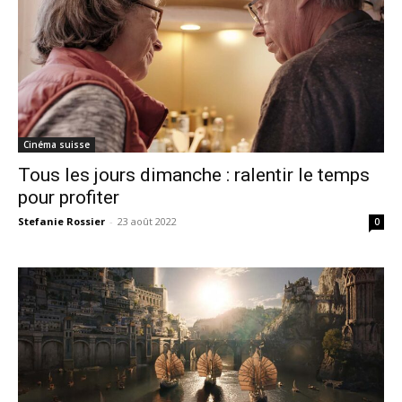
Cinéma suisse
Tous les jours dimanche : ralentir le temps
pour profiter
Stefanie Rossier
-
23 août 2022
0