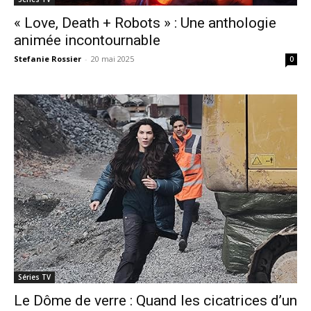
« Love, Death + Robots » : Une anthologie
animée incontournable
Stefanie Rossier
-
20 mai 2025
0
Séries TV
Le Dôme de verre : Quand les cicatrices d’un