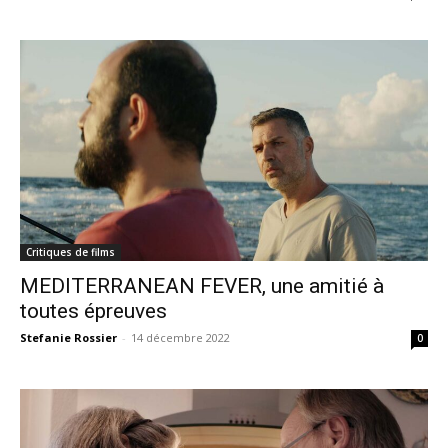
Critiques de films
MEDITERRANEAN FEVER, une amitié à
toutes épreuves
Stefanie Rossier
-
14 décembre 2022
0