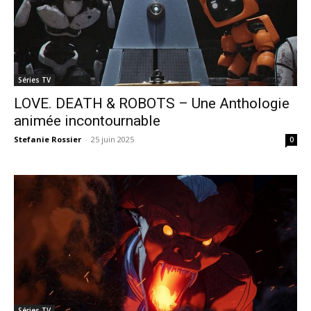
Séries TV
LOVE. DEATH & ROBOTS – Une Anthologie
animée incontournable
Stefanie Rossier
-
25 juin 2025
0
Séries TV