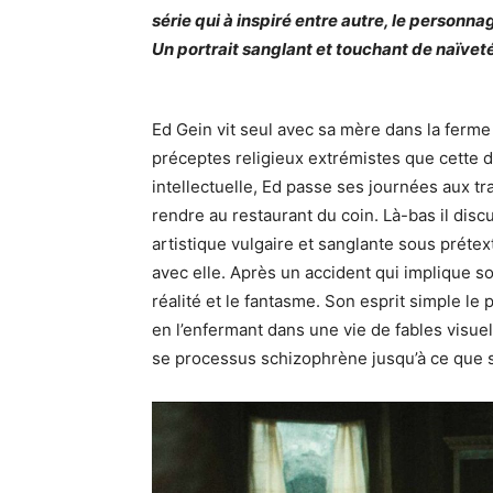
série qui à inspiré entre autre, le person
Un portrait sanglant et touchant de naïvet
Ed Gein vit seul avec sa mère dans la ferme 
préceptes religieux extrémistes que cette 
intellectuelle, Ed passe ses journées aux tr
rendre au restaurant du coin. Là-bas il disc
artistique vulgaire et sanglante sous prétex
avec elle. Après un accident qui implique son
réalité et le fantasme. Son esprit simple le
en l’enfermant dans une vie de fables visue
se processus schizophrène jusqu’à ce que 