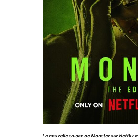
La nouvelle saison de Monster sur Netflix 