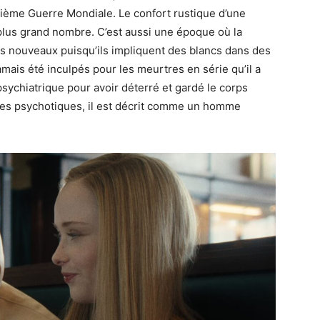
xième Guerre Mondiale. Le confort rustique d’une
 plus grand nombre. C’est aussi une époque où la
lus nouveaux puisqu’ils impliquent des blancs dans des
jamais été inculpés pour les meurtres en série qu’il a
sychiatrique pour avoir déterré et gardé le corps
ses psychotiques, il est décrit comme un homme