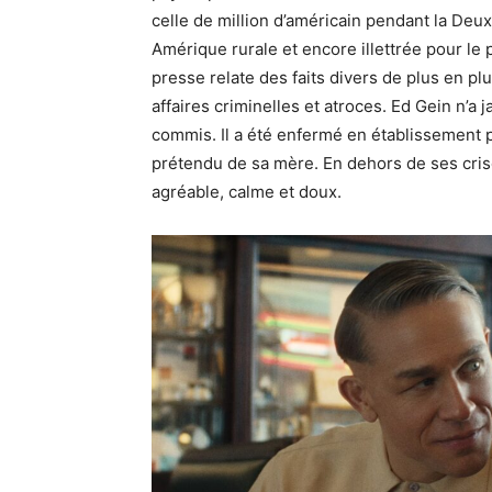
celle de million d’américain pendant la Deu
Amérique rurale et encore illettrée pour le
presse relate des faits divers de plus en p
affaires criminelles et atroces. Ed Gein n’a 
commis. Il a été enfermé en établissement p
prétendu de sa mère. En dehors de ses cri
agréable, calme et doux.