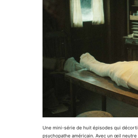
Une mini-série de huit épisodes qui décorti
psychopathe américain. Avec un œil neutre et