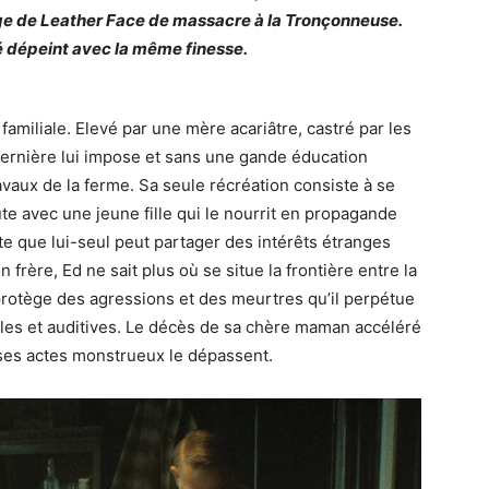
nage de Leather Face de massacre à la Tronçonneuse.
é dépeint avec la même finesse.
familiale. Elevé par une mère acariâtre, castré par les
dernière lui impose et sans une gande éducation
avaux de la ferme. Sa seule récréation consiste à se
ute avec une jeune fille qui le nourrit en propagande
te que lui-seul peut partager des intérêts étranges
 frère, Ed ne sait plus où se situe la frontière entre la
 protège des agressions et des meurtres qu’il perpétue
lles et auditives. Le décès de sa chère maman accéléré
ses actes monstrueux le dépassent.