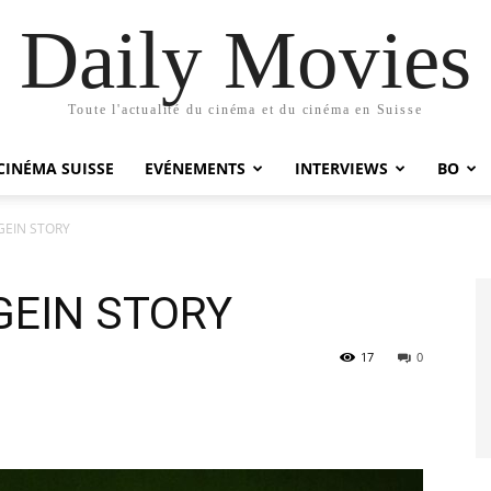
Daily Movies
Toute l'actualité du cinéma et du cinéma en Suisse
CINÉMA SUISSE
EVÉNEMENTS
INTERVIEWS
BO
GEIN STORY
GEIN STORY
17
0