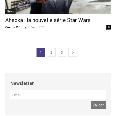
News
Ahsoka : la nouvelle série Star Wars
Carlos Mühlig
-
7 avril 2023
0
1
2
3
Newsletter