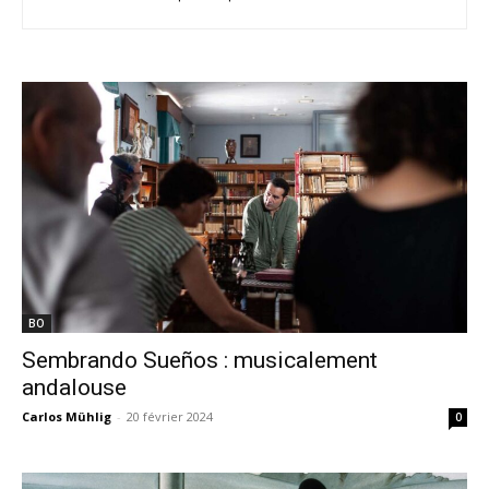
BO
Sembrando Sueños : musicalement
andalouse
Carlos Mühlig
-
20 février 2024
0