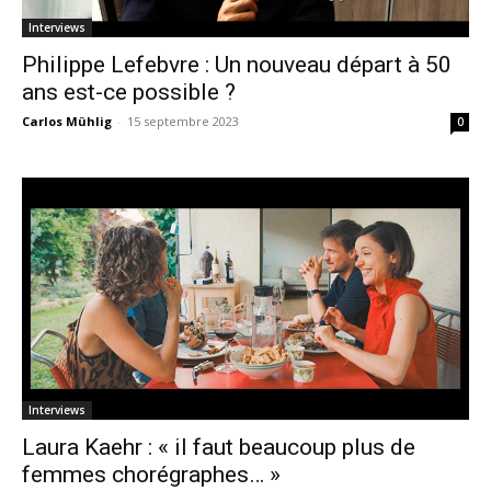
Interviews
Philippe Lefebvre : Un nouveau départ à 50
ans est-ce possible ?
Carlos Mühlig
-
15 septembre 2023
0
Interviews
Laura Kaehr : « il faut beaucoup plus de
femmes chorégraphes… »