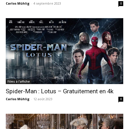
Carlos Mühlig
-
4 septembre 2023
0
Films à l'affiche
Spider-Man : Lotus – Gratuitement en 4k
Carlos Mühlig
-
12 août 2023
0