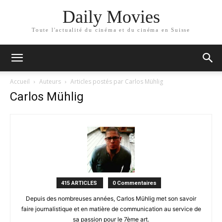
Daily Movies
Toute l'actualité du cinéma et du cinéma en Suisse
Accueil
Auteurs
Articles postés par Carlos Mühlig
Carlos Mühlig
415 ARTICLES
0 Commentaires
Depuis des nombreuses années, Carlos Mühlig met son savoir
faire journalistique et en matière de communication au service de
sa passion pour le 7ème art.