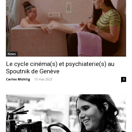
News
Le cycle cinéma(s) et psychiaterie(s) au
Spoutnik de Genève
Carlos Mühlig
-
15 mai 2023
0