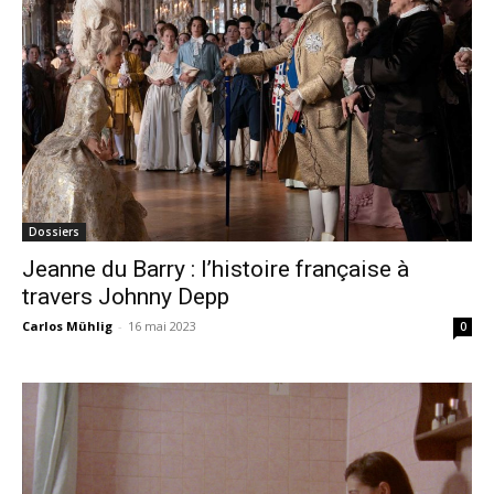
Dossiers
Jeanne du Barry : l’histoire française à
travers Johnny Depp
Carlos Mühlig
-
16 mai 2023
0