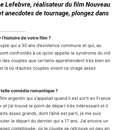
pe Lefebvre, réalisateur du film Nouveau
 et anecdotes de tournage, plongez dans
’histoire de votre film ?
uple qui a 30 ans d’existence commune et qui, au
 sont confrontés à ce qu’on appelle le syndrome du nid
ie des couples que certains appréhendent très bien en
t là où d’autres couples vivent ce virage assez
 telle comédie romantique ?
ilm argentin qui s’appelait quand il est sorti en France
et j’ai trouvé le point de départ très intéressant et il
ts assez grands, dont l’aîné est parti, je me suis
ter le départ du dernier qui a 17 ans. J’ai encore un
 assez compliquée, où le couple se retrouve un peu en