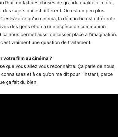
d’hui, on fait des choses de grande qualité à la télé,
t des sujets qui est différent. On est un peu plus
a. C’est-à-dire qu’au cinéma, la démarche est différente.
le avec des gens et on a une espèce de communion
t ça nous permet aussi de laisser place à l’imagination.
 c’est vraiment une question de traitement.
ir votre film au cinéma ?
nse que vous allez vous reconnaître. Ça parle de nous,
connaissez et à ce qu’on me dit pour l’instant, parce
ue ça fait du bien.