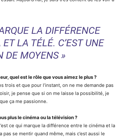
MARQUE LA DIFFÉRENCE
ET LA TÉLÉ. C’EST UNE
N DE MOYENS »
ur, quel est le rôle que vous aimez le plus ?
es trois et que pour l’instant, on ne me demande pas
sir, je pense que si on me laisse la possibilité, je
e que ça me passionne.
us plus le cinéma ou la télévision ?
’est ce qui marque la différence entre le cinéma et la
a pas se mentir quand même, mais c’est aussi le