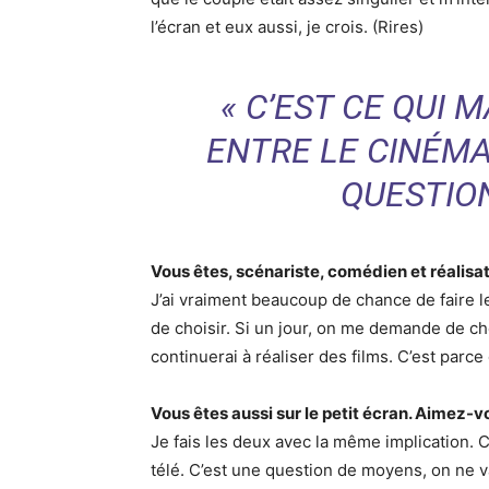
l’écran et eux aussi, je crois. (Rires)
« C’EST CE QUI 
ENTRE LE CINÉMA 
QUESTIO
Vous êtes, scénariste, comédien et réalisate
J’ai vraiment beaucoup de chance de faire l
de choisir. Si un jour, on me demande de choi
continuerai à réaliser des films. C’est parc
Vous êtes aussi sur le petit écran. Aimez-vo
Je fais les deux avec la même implication. C
télé. C’est une question de moyens, on ne v