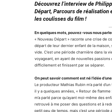
Découvrez l’interview de Philip
Départ, Parcours de réalisation
les coulisses du film !
En quelques mots, pouvez-vous nous parler l
« Nouveau Départ » raconte une crise de co
départ de leur dernier enfant de la maison,
vide. C’est une période charnière dans la v
voyageant, en ayant de nouvelles passions e
difficilement et finissent par se séparer.
On peut savoir comment est né l’idée d’une
Le producteur Mathias Rubin m’a parlé d’un f
il y a quelques années, « Retour de flamme » 
m’a parlé parce qu’ayant moi-même des enfan
retrouvé à me poser des questions et à redou
petit peu de temps, mais c’est une période