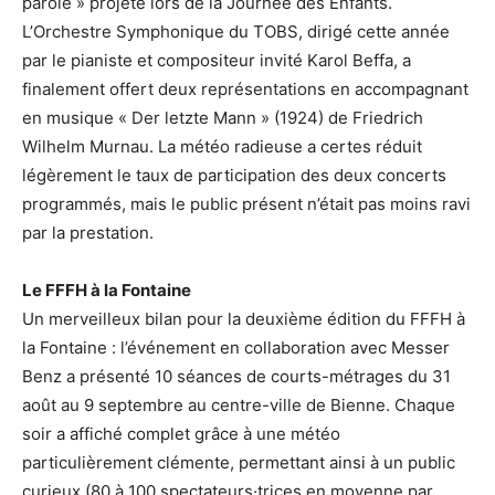
parole » projeté lors de la Journée des Enfants.
L’Orchestre Symphonique du TOBS, dirigé cette année
par le pianiste et compositeur invité Karol Beffa, a
finalement offert deux représentations en accompagnant
en musique « Der letzte Mann » (1924) de Friedrich
Wilhelm Murnau. La météo radieuse a certes réduit
légèrement le taux de participation des deux concerts
programmés, mais le public présent n’était pas moins ravi
par la prestation.
Le FFFH à la Fontaine
Un merveilleux bilan pour la deuxième édition du FFFH à
la Fontaine : l’événement en collaboration avec Messer
Benz a présenté 10 séances de courts-métrages du 31
août au 9 septembre au centre-ville de Bienne. Chaque
soir a affiché complet grâce à une météo
particulièrement clémente, permettant ainsi à un public
curieux (80 à 100 spectateurs·trices en moyenne par