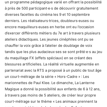
un programme pédagogique varié en offrant la possibilité
à près de 500 participant·e·s de découvrir gratuitement
diverses facettes du cinéma les 9 et 10 septembre
derniers. Les réalisateurs·trices, doubleurs·euses ou
encore maquilleurs·euses en herbe ont eu l’occasion
d’exercer différents métiers du 7e art à travers plusieurs
ateliers didactiques. Les jeunes cinéphiles ont pu se
chauffer la voix grâce à l’atelier de doublage de voix
tandis que les plus audacieux·ses se sont prêté·e·s au jeu
du maquillage FX (effets spéciaux) en se créant des
blessures artificielles. La réalité virtuelle augmentée en
partenariat avec la RTS a proposé à un public de tout âge
un court-métrage de la série « Hors-Cadre » : Les
marionnettes de Paul Klee. Le dimanche, La Lanterne
Magique a donné la possibilité aux enfants de 6 à 12 ans,
à travers pas moins de 5 ateliers, de créer leur propre
court-métrage sur le thème « Les animaux prennent la