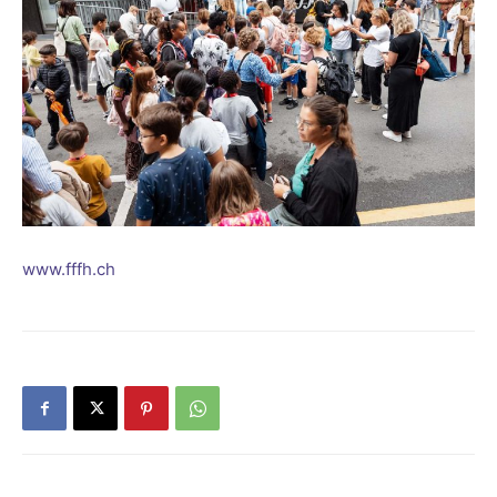
www.fffh.ch