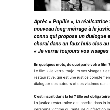
Après « Pupille », la réalisatri
nouveau long-métrage à la justic
connu qui propose un dialogue e
choral dans un faux huis clos au 
« Je verrai toujours vos visages 
En quelques mots, de quoi parle votre film 
Le film « Je verrai toujours vos visages » est
restaurative, qui est une justice complémenta
dialoguer des auteurs et des victimes dans
C’est inscrit dans la loi ? Elle est obligatoire
La justice restaurative est inscrite dans la l
personne victime ou l’auteure d’infraction 