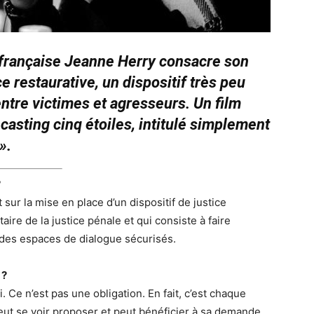
ce française Jeanne Herry consacre son
e restaurative, un dispositif très peu
ntre victimes et agresseurs. Un film
casting cinq étoiles, intitulé simplement
».
?
 sur la mise en place d’un dispositif de justice
ire de la justice pénale et qui consiste à faire
 des espaces de dialogue sécurisés.
 ?
oi. Ce n’est pas une obligation. En fait, c’est chaque
peut se voir proposer et peut bénéficier à sa demande