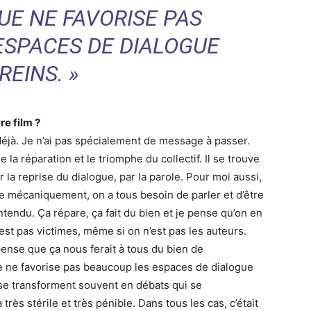
UE NE FAVORISE PAS
ESPACES DE DIALOGUE
REINS. »
re film ?
m, déjà. Je n’ai pas spécialement de message à passer.
 la réparation et le triomphe du collectif. Il se trouve
ar la reprise du dialogue, par la parole. Pour moi aussi,
ue mécaniquement, on a tous besoin de parler et d’être
tendu. Ça répare, ça fait du bien et je pense qu’on en
est pas victimes, même si on n’est pas les auteurs.
pense que ça nous ferait à tous du bien de
 ne favorise pas beaucoup les espaces de dialogue
 se transforment souvent en débats qui se
rès stérile et très pénible. Dans tous les cas, c’était