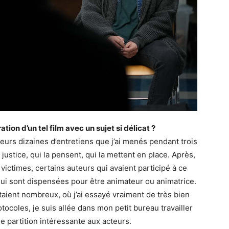
on d’un tel film avec un sujet si délicat ?
eurs dizaines d’entretiens que j’ai menés pendant trois
justice, qui la pensent, qui la mettent en place. Après,
 victimes, certains auteurs qui avaient participé à ce
s qui sont dispensées pour être animateur ou animatrice.
taient nombreux, où j’ai essayé vraiment de très bien
tocoles, je suis allée dans mon petit bureau travailler
 partition intéressante aux acteurs.