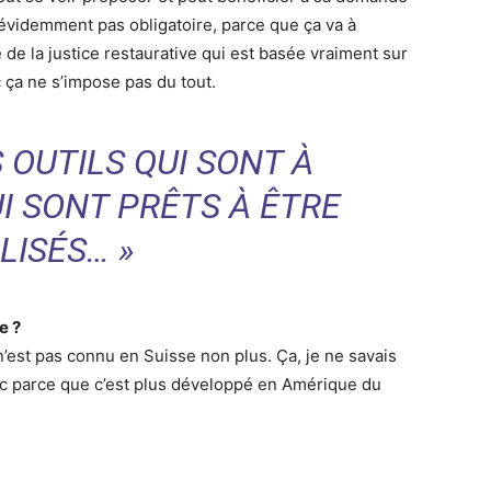
 évidemment pas obligatoire, parce que ça va à
 de la justice restaurative qui est basée vraiment sur
c ça ne s’impose pas du tout.
 OUTILS QUI SONT À
UI SONT PRÊTS À ÊTRE
LISÉS… »
e ?
n’est pas connu en Suisse non plus. Ça, je ne savais
ec parce que c’est plus développé en Amérique du