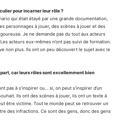
ulier pour incarner leur rôle ?
énario qui était étayé par une grande documentation,
 des personnages à jouer, des scènes à jouer et des
rigoureuse. Je ne demande pas du tout aux acteurs
. Les acteurs eux-mêmes n’ont pas suivi de formation.
ive non plus. Ils ont un peu découvert le sujet avec le
e part, car leurs rôles sont excellemment bien
nt pas à s’inspirer ou… si, on peut s’inspirer d’un
hait. Ils ont des scènes à jouer, ils ont un texte à
ut être victime. Tout le monde peut se retrouver un
tre des infractions. Ce sont des gens, donc des gens