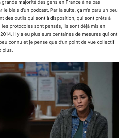
la grande majorité des gens en France à ne pas
r le biais d’un podcast. Par la suite, ça m’a paru un peu
 des outils qui sont à disposition, qui sont prêts à
s, les protocoles sont pensés, ils sont déjà mis en
14. Il y a eu plusieurs centaines de mesures qui ont
peu connu et je pense que d’un point de vue collectif
p plus.