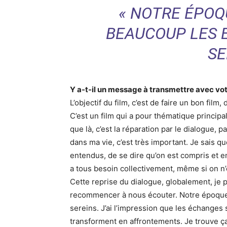
« NOTRE ÉPOQ
BEAUCOUP LES 
SE
Y a-t-il un message à transmettre avec vot
L’objectif du film, c’est de faire un bon fil
C’est un film qui a pour thématique principale
que là, c’est la réparation par le dialogue, p
dans ma vie, c’est très important. Je sais q
entendus, de se dire qu’on est compris et en
a tous besoin collectivement, même si on n’
Cette reprise du dialogue, globalement, je 
recommencer à nous écouter. Notre époque
sereins. J’ai l’impression que les échanges
transforment en affrontements. Je trouve ça t