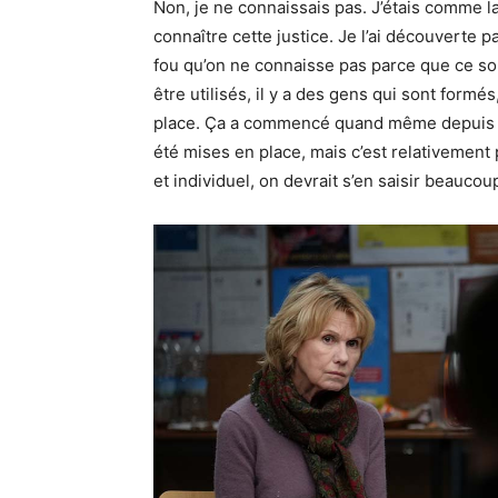
Non, je ne connaissais pas. J’étais comme 
connaître cette justice. Je l’ai découverte pa
fou qu’on ne connaisse pas parce que ce sont
être utilisés, il y a des gens qui sont formé
place. Ça a commencé quand même depuis 20
été mises en place, mais c’est relativement 
et individuel, on devrait s’en saisir beaucou