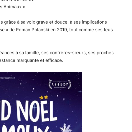
es Animaux ».
s grâce à sa voix grave et douce, à ses implications
use » de Roman Polanski en 2019, tout comme ses feus
ances à sa famille, ses confrères-sœurs, ses proches
estance marquante et efficace.