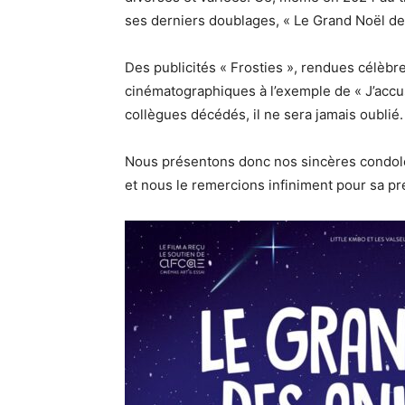
ses derniers doublages, « Le Grand Noël d
Des publicités « Frosties », rendues célèbre
cinématographiques à l’exemple de « J’acc
collègues décédés, il ne sera jamais oublié.
Nous présentons donc nos sincères condolé
et nous le remercions infiniment pour sa pr