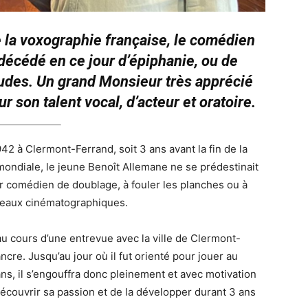
e la voxographie française, le comédien
décédé en ce jour d’épiphanie, ou de
tudes. Un grand Monsieur très apprécié
r son talent vocal, d’acteur et oratoire.
2 à Clermont-Ferrand, soit 3 ans avant la fin de la
ndiale, le jeune Benoît Allemane ne se prédestinait
r comédien de doublage, à fouler les planches ou à
ateaux cinématographiques.
au cours d’une entrevue avec la ville de Clermont-
ancre. Jusqu’au jour où il fut orienté pour jouer au
s, il s’engouffra donc pleinement et avec motivation
découvrir sa passion et de la développer durant 3 ans