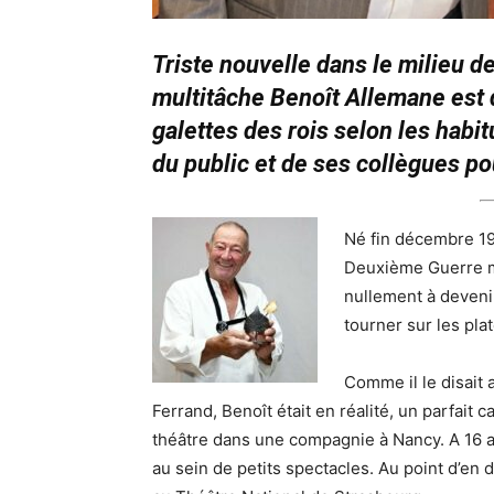
Triste nouvelle dans le milieu d
multitâche Benoît Allemane est 
galettes des rois selon les habi
du public et de ses collègues pou
Né fin décembre 194
Deuxième Guerre mo
nullement à deveni
tourner sur les pl
Comme il le disait 
Ferrand, Benoît était en réalité, un parfait c
théâtre dans une compagnie à Nancy. A 16 an
au sein de petits spectacles. Au point d’en 