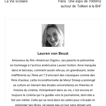
La Vie scolaire
Paris : Une expo de 1000m2
autour de Tolkien à la BnF
Lauren von Beust
Amoureux du film «American Gigolo», ses parents la prénomme
en hommage à l'actrice américaine Lauren Hutton. Ainsi marquée
dans le berceau, comment aurait-elle pu, en grandissant, rester
indifférente au 7ème art ? S'enivrant des classiques comme des
films d'auteur, cette inconditionnelle de Meryl Streep a prolongé
sa culture en menant des études universitaires en théories et
histoire du cinéma. Omniprésent dans sa vie, c'est encore et
toujours le cinéma qui l'a guidée vers le journalisme, dont elle a
fait son métier. Celle qui se rend dans les salles pour s'évader et
prolonger ses rêves, ne passe pas un jour sans glisser une