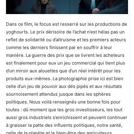
Dans ce film, le focus est resserré sur les productions de
yoghourts. Le prix dérisoire de l’achat n’est hélas pas un
reflet de solidarité ou d’altruisme et les premiers acteurs
comme les derniers finissent par en souffrir à leur
manière. La guerre des prix que se livrent les acheteurs
est finalement pour eux un jeu commercial qui tient plus
d’un miroir aux alouettes que d’un réel intérêt pour les
produits eux-mêmes. La photographie prise ici est bien
celle d’un jeu de pouvoir aux dés pipés et aux résultats
sournoisement attendus jusque dans les sphères
politiques. Nous voilà renseignés une bonne fois pour
toutes : dû moment que les gros investisseurs, les tout
aussi gros industriels s’enrichissent et peuvent continuer
à graisser la patte des influents politiques, notre santé,
celle de la planète et le bien-être des agriculteurs