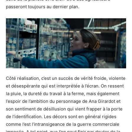
passeront toujours au dernier plan.
Côté réalisation, c’est un succès de vérité froide, violente
et désespérante qui est interprétée à l’écran. On ressent
la pluie, la dureté du travail à la ferme, mais également
l’espoir de l’ambition du personnage de Ana Girardot et
son sentiment de désillusion qui vient frapper à la porte
de l’identification. Les décors sont en général rigides
comme l’est l’intransigeance de la guerre commerciale
imposée. A tel point, que l’on peut finir par douter de la