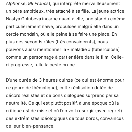
Alphonse, 99 Francs
), qui interprète merveilleusement
un père ambitieux, très attaché à sa fille. La jeune actrice,
Nastya Golubeva incarne quant à elle, une star du cinéma
particulièrement naïve, propulsée malgré elle dans un
cercle mondain, où elle peine à se faire une place. En
plus des seconds rôles (très convaincants), nous
pouvons aussi mentionner la « maladie » (tuberculose)
comme un personnage à part entière dans le film. Celle-
ci progresse, telle la peste brune.
D’une durée de 3 heures quinze (ce qui est énorme pour
ce genre de thématique), cette réalisation dotée de
décors réalistes et de bons dialogues surprend par sa
neutralité. Ce qui est plutôt positif, à une époque où la
critique est de mise et où l’on voit resurgir (avec regret)
des extrémistes idéologiques de tous bords, convaincus
de leur bien-pensance.