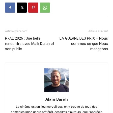
Article précédent
Article suivant
R7AL 2026 : Une belle
LA GUERRE DES PRIX – Nous
rencontre avec Maïk Darah et
sommes ce que Nous
son public
mangeons
Alain Baruh
Le cinéma est un lieu merveilleux, on y trouve de tout: des
comédies (mon genre préféré), des films d'auteurs (que j'apprécie