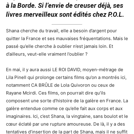
à la Borde. Si l’envie de creuser déjà, ses
livres merveilleux sont édités chez P.O.L.
Shana cherche du travail, elle a besoin d’argent pour
quitter la France et ses mauvaises fréquentations. Mais le
passé qu’elle cherche à oublier n’est jamais loin. Et
d’ailleurs, veut-elle vraiment l’oublier ?
En mai, il y aura aussi LE ROI DAVID, moyen-métrage de
Lila Pinell qui prolonge certains films qu’on a montrés ici,
notamment CA BRÛLE de Lola Quivoron ou ceux de
Rayane Mcirdi. Ces films, on pourrait dire qu’ils
composent une sorte d’histoire de la galère en France. La
galère entendue comme ce qu’elle fait aux corps et aux
imaginaires. Ici, c’est Shana, la vingtaine, sans boulot et le
cœur éclaté par une rupture amoureuse. De là, il y a des
tentatives d’insertion de la part de Shana, mais il ne suffit