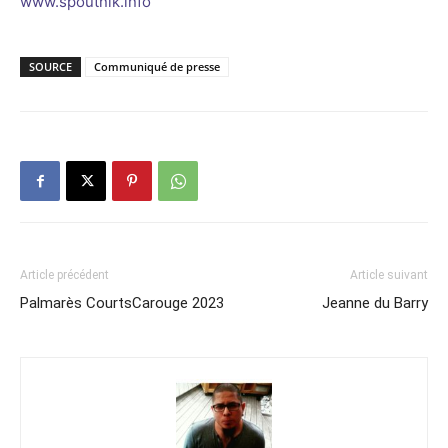
www.spoutnik.info
SOURCE
Communiqué de presse
Article précédent
Article suivant
Palmarès CourtsCarouge 2023
Jeanne du Barry