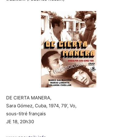
DE CIERTA MANERA,
Sara Gómez, Cuba, 1974, 79’, Vo,
sous-titré français
JE 18, 20h30