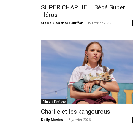
SUPER CHARLIE – Bébé Super
Héros
Claire Blanchard-Buffon
-
19 février 2026
Films à l'affiche
Charlie et les kangourous
Daily Movies
-
13 janvier 2026