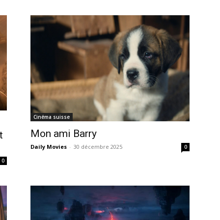
Cinéma suisse
Mon ami Barry
t
Daily Movies
-
30 décembre 2025
0
0