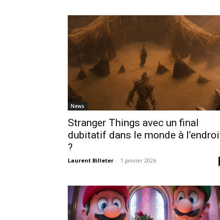
News
Stranger Things avec un final
dubitatif dans le monde à l’endroi
?
Laurent Billeter
-
1 janvier 2026