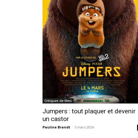
Critiques de films
Jumpers : tout plaquer et devenir
un castor
Pauline Brandt
-
5 mars 2026