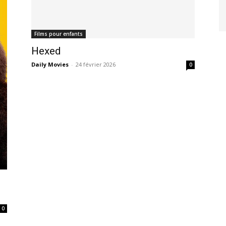
Films pour enfants
Hexed
Daily Movies
-
24 février 2026
0
0