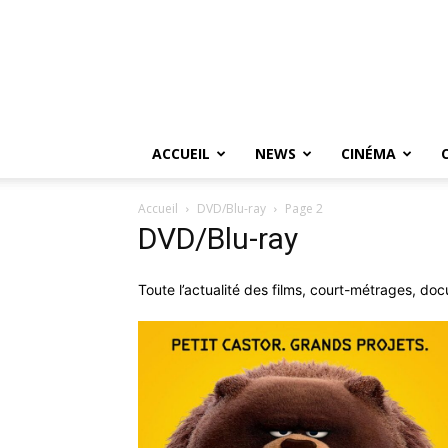
ACCUEIL
NEWS
CINÉMA
Accueil
DVD/Blu-ray
Page 2
DVD/Blu-ray
Toute l’actualité des films, court-métrages, do