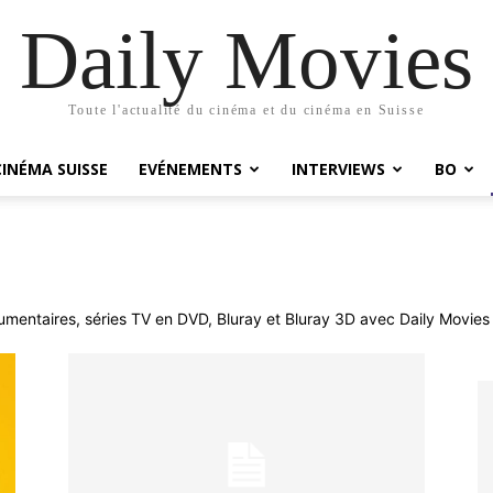
Daily Movies
Toute l'actualité du cinéma et du cinéma en Suisse
CINÉMA SUISSE
EVÉNEMENTS
INTERVIEWS
BO
cumentaires, séries TV en DVD, Bluray et Bluray 3D avec Daily Movies 