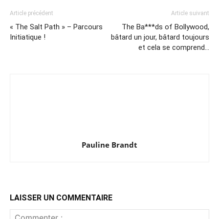
Article précédent
Article suivant
« The Salt Path » – Parcours
The Ba***ds of Bollywood,
Initiatique !
bâtard un jour, bâtard toujours
et cela se comprend…
Pauline Brandt
LAISSER UN COMMENTAIRE